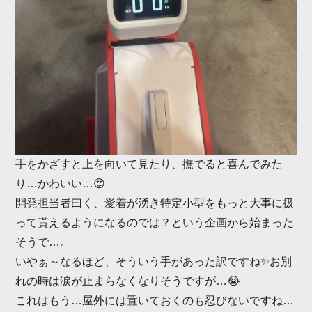
手をかざすと上を向いて見たり、撫でると喜んでみた
り…かわいい…😍
開発担当者曰く、愛着が湧き特定小型をもっと大事に扱
って貰えるようになるのでは？という企画から始まった
そうで…。
いやぁ～なるほど、そういう手があった訳ですね✨お別
れの時は涙が止まらなくなりそうですが…😭
これはもう…屋外には置いておくのも忍びないですね…