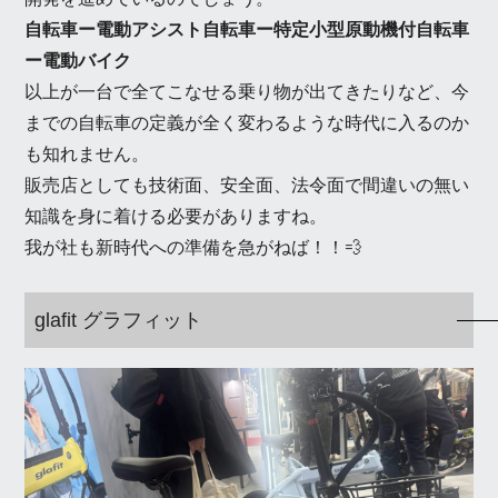
自転車ー電動アシスト自転車ー特定小型原動機付自転車
ー電動バイク
以上が一台で全てこなせる乗り物が出てきたりなど、今
までの自転車の定義が全く変わるような時代に入るのか
も知れません。
販売店としても技術面、安全面、法令面で間違いの無い
知識を身に着ける必要がありますね。
我が社も新時代への準備を急がねば！！💨
glafit グラフィット