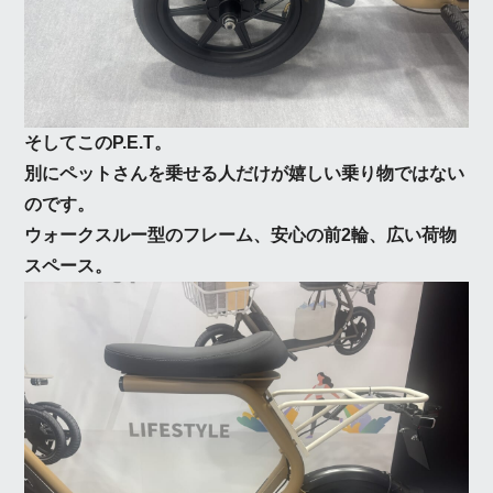
そしてこのP.E.T。
別にペットさんを乗せる人だけが嬉しい乗り物ではない
のです。
ウォークスルー型のフレーム、安心の前2輪、広い荷物
スペース。