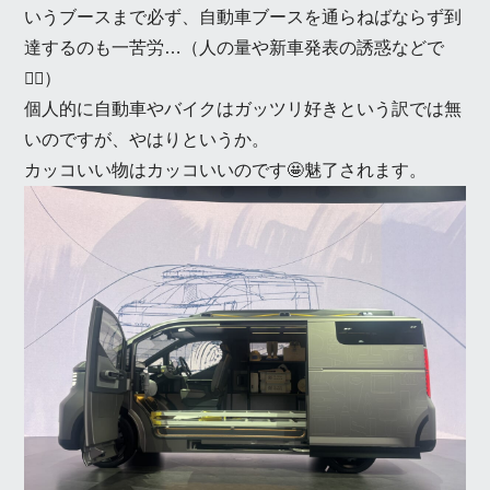
いうブースまで必ず、自動車ブースを通らねばならず到
達するのも一苦労…（人の量や新車発表の誘惑などで
😵‍💫）
個人的に自動車やバイクはガッツリ好きという訳では無
いのですが、やはりというか。
カッコいい物はカッコいいのです🤩魅了されます。