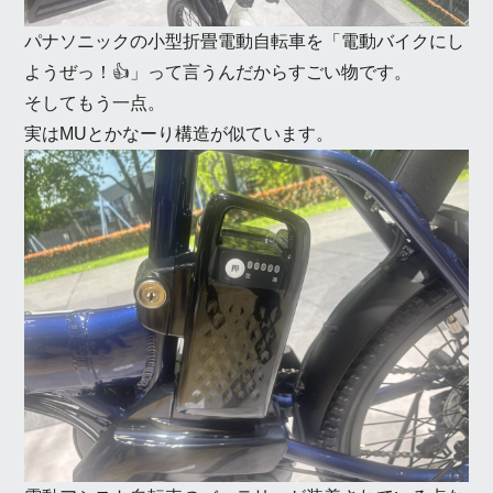
パナソニックの小型折畳電動自転車を「電動バイクにし
ようぜっ！👍」って言うんだからすごい物です。
そしてもう一点。
実はMUとかなーり構造が似ています。