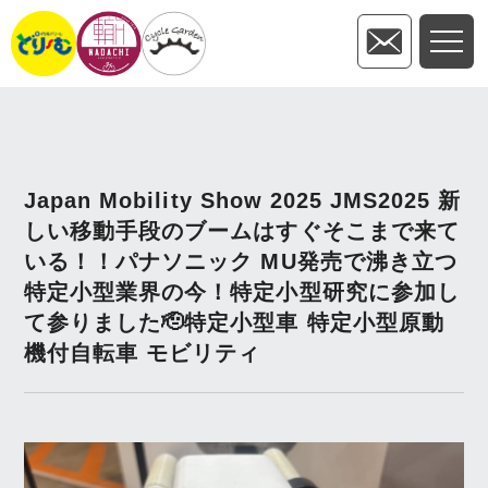
Japan Mobility Show 2025 JMS2025 新
しい移動手段のブームはすぐそこまで来て
いる！！パナソニック MU発売で沸き立つ
特定小型業界の今！特定小型研究に参加し
て参りました🫡特定小型車 特定小型原動
機付自転車 モビリティ