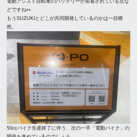
電動アシスト自転車のバッテリーが装着されている点な
どですね👀
もうSUZUKIとどこが共同開発しているのかは一目瞭
然。
50ccバイク生産終了に伴う、次の一手「電動バイク」の
開発を進めているのでしょう。