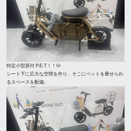
特定小型原付 P.E.T！！🐶
シート下に広大な空間を作り、そこにペットを乗せられ
るスペースを配備。