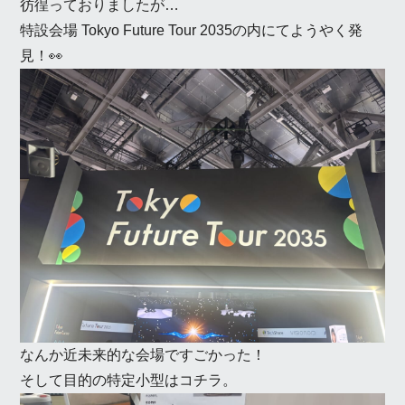
彷徨っておりましたが…
特設会場 Tokyo Future Tour 2035の内にてようやく発
見！👀
なんか近未来的な会場ですごかった！
そして目的の特定小型はコチラ。