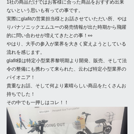
1社の商品だけではお客様に合った商品をおすすめ出来
ないという思いも有っての事です。
実際にglafitの営業担当様とお話させていただい所、やは
りパナソニックエムユーの発売情報が出た時期から飛躍
的に問い合わせが増えてきたとの事！👀
やはり、大手の参入が業界を大きく変えようとしている
流れを感じます。
glafit様は特定小型業界黎明期より開発、販売、そして法
令の整備にも携わって来られた、云わば特定小型業界の
パイオニア！
貴重なお話、そして何より素晴らしい商品をたくさんお
持ちでした！
その中でも一押しはコレ！！