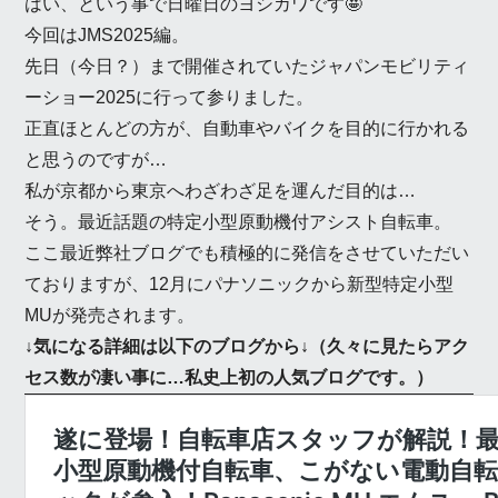
はい、という事で日曜日のヨシカワです🤩
今回はJMS2025編。
先日（今日？）まで開催されていたジャパンモビリティ
ーショー2025に行って参りました。
正直ほとんどの方が、自動車やバイクを目的に行かれる
と思うのですが…
私が京都から東京へわざわざ足を運んだ目的は…
そう。最近話題の特定小型原動機付アシスト自転車。
ここ最近弊社ブログでも積極的に発信をさせていただい
ておりますが、12月にパナソニックから新型特定小型
MUが発売されます。
↓気になる詳細は以下のブログから↓（久々に見たらアク
セス数が凄い事に…私史上初の人気ブログです。）