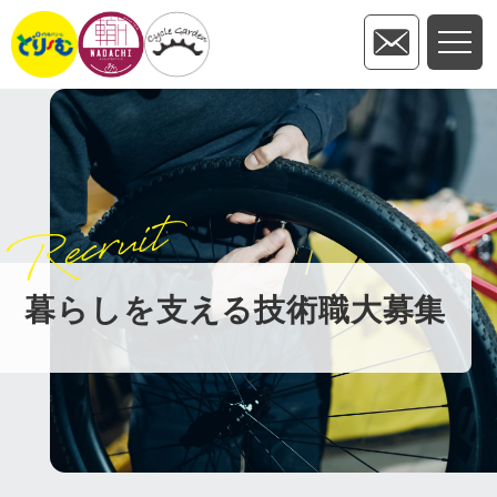
Recruit
暮らしを支える技術職大募集