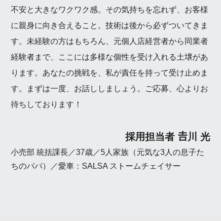
不安と大きなワクワク感。その気持ちを忘れず、お客様
に親身に向き合えること。技術は後から必ずついてきま
す。未経験の方はもちろん、元個人店経営者から同業者
経験者まで、ここには多様な個性を受け入れる土壌があ
ります。あなたの挑戦を、私が責任を持って受け止めま
す。まずは一度、お話ししましょう。ご応募、心よりお
待ちしております！
採用担当者 𠮷川 光
小売部 統括課長／37歳／5人家族（元気な3人の息子た
ちのパパ）／愛車：SALSA ストームチェイサー