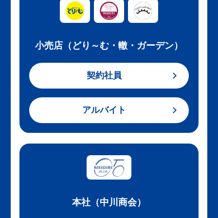
小売店（どり～む・轍・ガーデン）
契約社員
アルバイト
本社（中川商会）