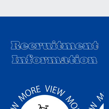
Recruitment
Information