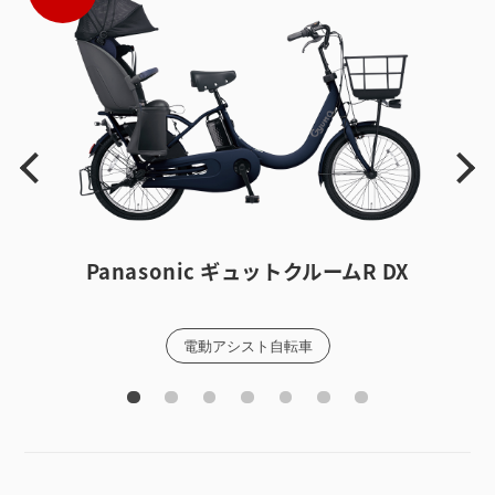
Panasonic
ギュットクルームR DX
電動アシスト自転車