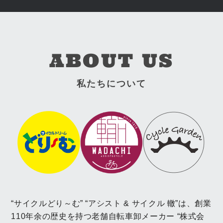
ABOUT US
私たちについて
“サイクルどり～む” “アシスト & サイクル 轍”は、創業
110年余の歴史を持つ老舗自転車卸メーカー
“株式会