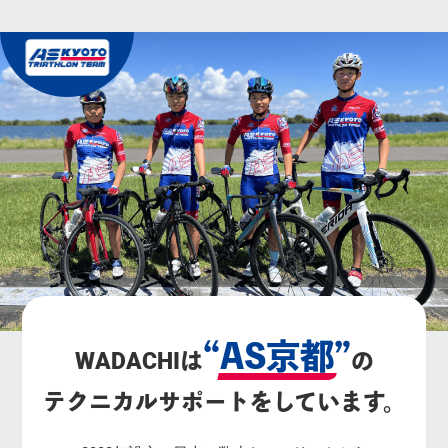
“AS京都”
WADACHI
は
の
テクニカルサポートをしています。