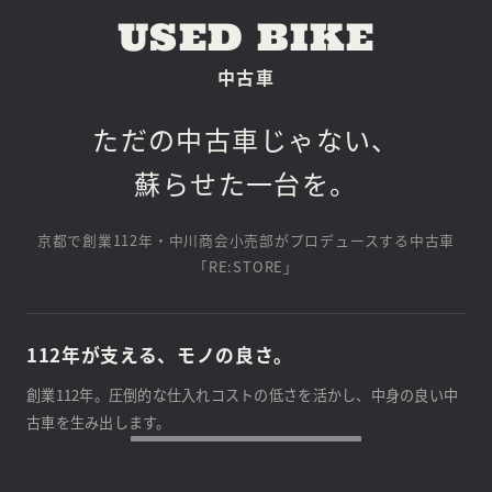
USED BIKE
中古車
ただの中古車じゃない、
蘇らせた一台を。
京都で創業112年・中川商会小売部がプロデュースする中古車
「RE:STORE」
112年が支える、モノの良さ。
創業112年。圧倒的な仕入れコストの低さを活かし、中身の良い中
古車を生み出します。