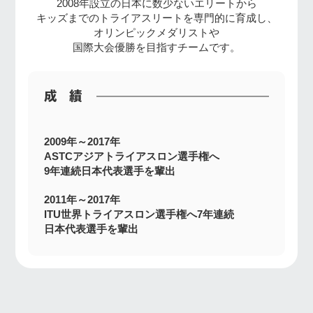
2008年設立の日本に数少ないエリートから
キッズまでのトライアスリートを専門的に育成し、
オリンピックメダリストや
国際大会優勝を目指すチームです。
成績
2009年～2017年
ASTCアジアトライアスロン選手権へ
9年連続日本代表選手を輩出
2011年～2017年
ITU世界トライアスロン選手権へ7年連続
日本代表選手を輩出
2012年
世界ジュニア選手権女子チャンピオン及び
入賞者を2名輩出