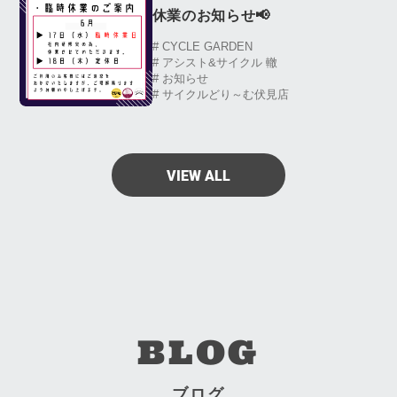
休業のお知らせ📢
# CYCLE GARDEN
# アシスト&サイクル 轍
# お知らせ
# サイクルどり～む伏見店
VIEW ALL
BLOG
ブログ