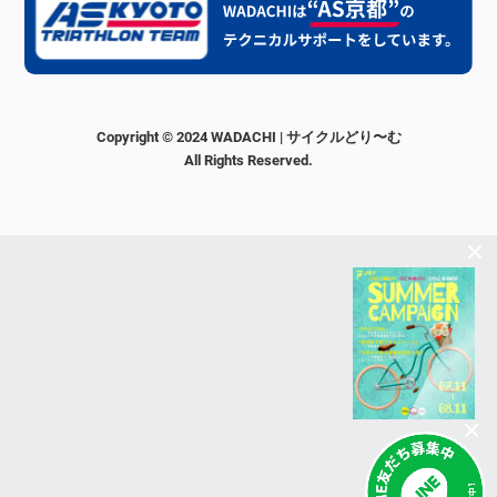
Copyright © 2024 WADACHI | サイクルどり〜む
All Rights Reserved.