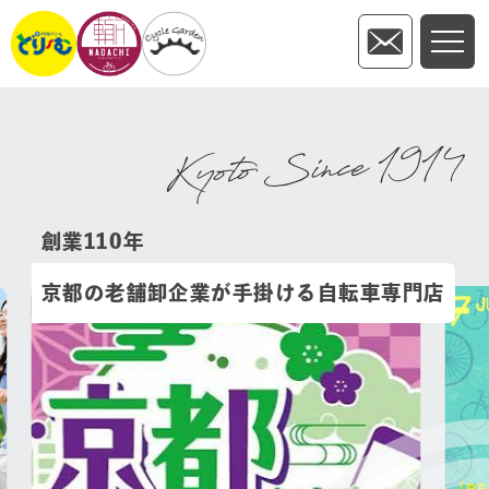
Kyoto Since 1914
創業110年
京都の老舗卸企業が手掛ける自転車専門店