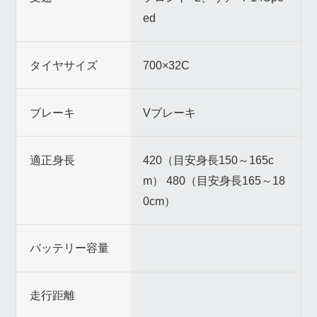
ed
タイヤサイズ
700×32C
ブレーキ
Vブレーキ
適正身長
420（目安身長150～165c
m） 480（目安身長165～18
0cm）
バッテリー容量
走行距離