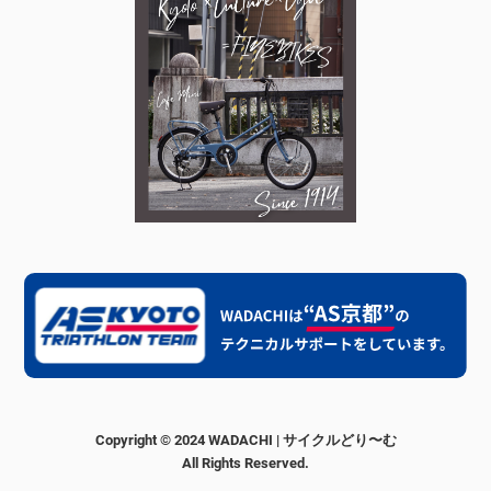
Copyright © 2024 WADACHI | サイクルどり〜む
All Rights Reserved.