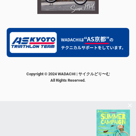
Copyright © 2024 WADACHI | サイクルどり〜む
All Rights Reserved.