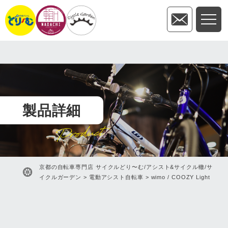
製品詳細
Product
京都の自転車専門店 サイクルどり〜む/アシスト&サイクル轍/サ
イクルガーデン
>
電動アシスト自転車
>
wimo / COOZY Light