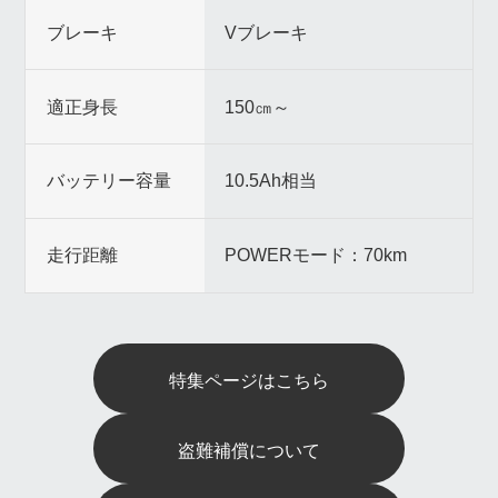
ブレーキ
Vブレーキ
適正身長
150㎝～
バッテリー容量
10.5Ah相当
走行距離
POWERモード：70km
特集ページはこちら
盗難補償について