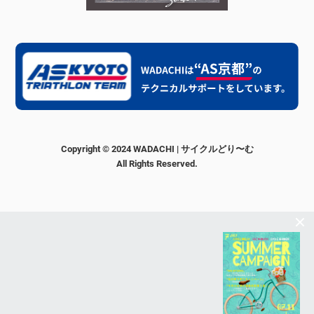
Copyright © 2024 WADACHI | サイクルどり〜む
All Rights Reserved.