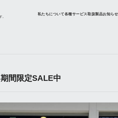
私たちについて
各種サービス
取扱製品
お知ら
す。
ht 期間限定SALE中