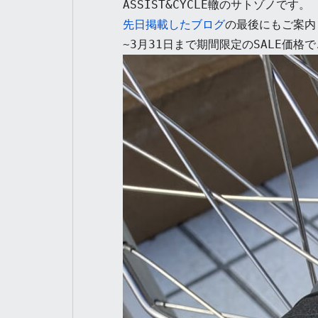
先日掲載したブログ
の最後にもご案内して
~3月31日まで期間限定のSALE価格