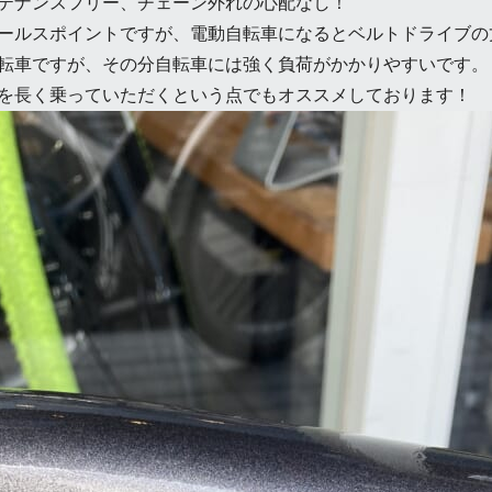
テナンスフリー、チェーン外れの心配なし！
ールスポイントですが、電動自転車になるとベルトドライブの
転車ですが、その分自転車には強く負荷がかかりやすいです。
を長く乗っていただくという点でもオススメしております！