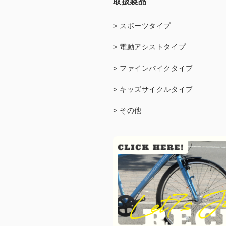
取扱製品
> スポーツタイプ
> 電動アシストタイプ
> ファインバイクタイプ
> キッズサイクルタイプ
> その他