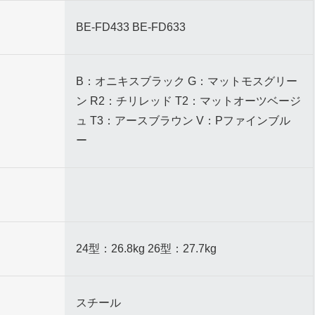
BE-FD433 BE-FD633
B：オニキスブラック G：マットモスグリー
ン R2：チリレッド T2：マットオーツベージ
ュ T3：アースブラウン V：Pファインブル
ー
24型：26.8kg 26型：27.7kg
スチール