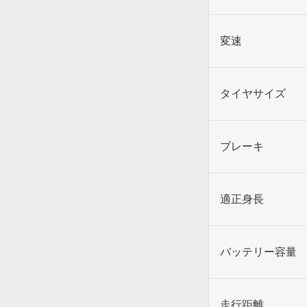
変速
タイヤサイズ
ブレーキ
適正身長
バッテリー容量
走行距離