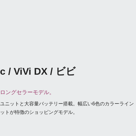
c / ViVi DX / ビビ
ロングセラーモデル。
ユニットと大容量バッテリー搭載。幅広い6色のカラーライン
ットが特徴のショッピングモデル。