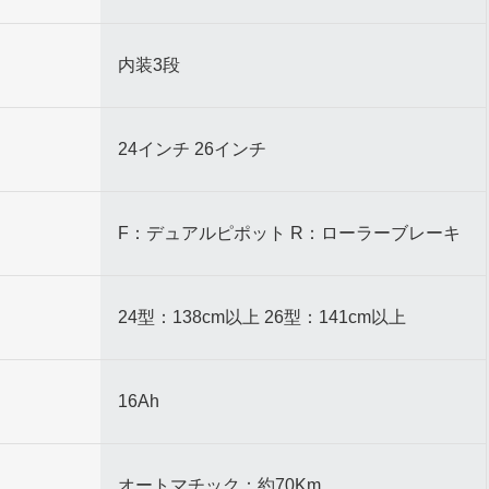
内装3段
24インチ 26インチ
F：デュアルピポット R：ローラーブレーキ
24型：138cm以上 26型：141cm以上
16Ah
オートマチック：約70Km