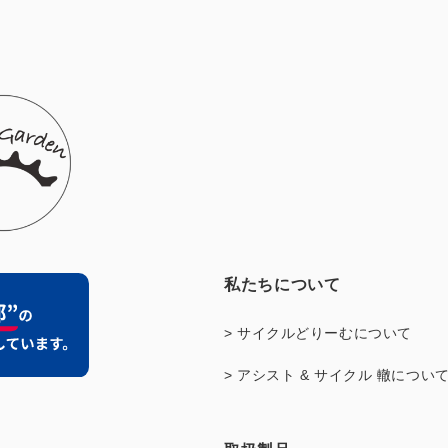
私たちについて
> サイクルどりーむについて
> アシスト & サイクル 轍につい