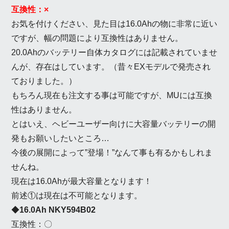
互換性：×
お気を付けください、見た目は16.0Ahの物に非常に近い
ですが、幅の問題により互換性はありません。
20.0Ahのバッテリー自体カタログには記載されていませ
んが、存在はしています。（昔々EXモデルで発売され
ておりました。）
もちろん現在も注文する事は可能ですが、MUには互換
性はありません。
とはいえ、ヘビーユーザー向けに大容量バッテリーの開
発もお願いしたいところ…
今後の展開によって”登場！”なんて事も有るかもしれま
せんね。
現在は16.0Ahが最大容量となります！
前述①は現在は不可能となります。
◆
16.0Ah NKY594B02
互換性：〇