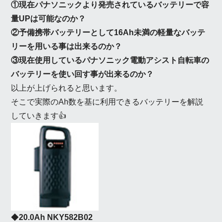
①現在パナソニックより発売されているバッテリーで容
量UPは可能なのか？
②予備携帯バッテリーとして16Ah未満の軽量なバッテ
リーを用いる事は出来るのか？
③現在使用しているパナソニック電動アシスト自転車の
バッテリーを使い回す事が出来るのか？
以上が上げられると思います。
そこで実際のAh数を基に利用できるバッテリーを解説
していきます👍
◆
20.0Ah NKY582B02