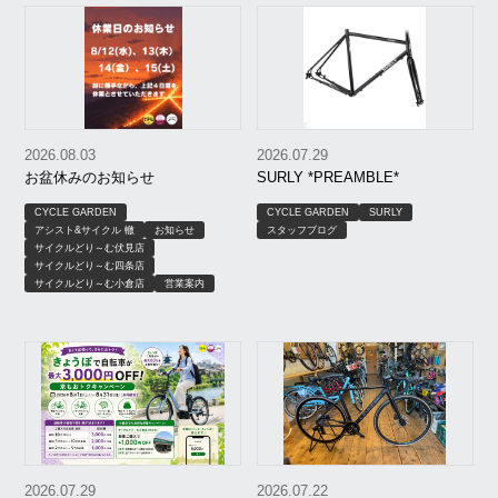
2026.08.03
2026.07.29
お盆休みのお知らせ
SURLY *PREAMBLE*
CYCLE GARDEN
CYCLE GARDEN
SURLY
アシスト&サイクル 轍
お知らせ
スタッフブログ
サイクルどり～む伏見店
サイクルどり～む四条店
サイクルどり～む小倉店
営業案内
2026.07.29
2026.07.22