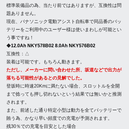
標準装備品の為、当たり前ではありますが、互換性は問
題ありません。
現在、パナソニック電動アシスト自転車で同品番のバッ
テリーをご利用中のユーザー様は使いまわしが可能とい
う事ですね！
◆
12.0Ah NKY578B02 8.0Ah NKY576B02
互換性：△
装着は可能です。もちろん動きます。
ただし、メーカーに問い合わせた所、坂道などで出力が
落ちる可能性があるとの見解でした。
登坂時に時速20Kmに満たない場合、スロットルを全開
まで捻っても押し切れないという結果では無いかと推測
されます。
また、前述した通り特定小型は動力を全てバッテリーで
賄う為、かなり早い頻度での充電が予測されます。
残30％での充電を目安とした場合