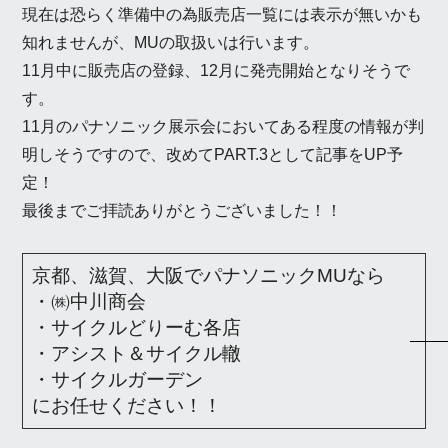
現在は恐らく準備中の為販売店一覧には表示が無いかも
知れませんが、MUの取扱いは行います。
11月中に販売店の登録、12月に発売開始となりそうで
す。
11月のパナソニック展示会においてある程度の情報が判
明しそうですので、改めてPART.3として記事をUP予
定！
最後までご拝読ありがとうございました！！
京都、滋賀、大阪でパナソニックMUなら
・㈱中川商会
・サイクルどりーむ各店
・アシスト＆サイクル轍
・サイクルガーデン
にお任せください！！