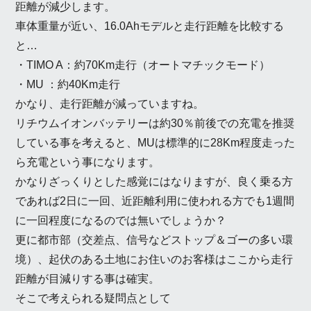
距離が減少します。
車体重量が近い、16.0Ahモデルと走行距離を比較する
と…
・TIMO A：約70Km走行（オートマチックモード）
・MU ：約40Km走行
かなり、走行距離が減っていますね。
リチウムイオンバッテリーは約30％前後での充電を推奨
している事を考えると、MUは標準的に28Km程度走った
ら充電という事になります。
かなりざっくりとした感覚にはなりますが、良く乗る方
であれば2日に一回、近距離利用に使われる方でも1週間
に一回程度になるのでは無いでしょうか？
更に都市部（交差点、信号などストップ＆ゴーの多い環
境）、起伏のある土地にお住いのお客様はここから走行
距離が目減りする事は確実。
そこで考えられる疑問点として