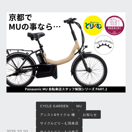
CYCLE GARDEN
MU
アシスト&サイクル 轍
お知らせ
サイクルどり～む四条店
2025.10.10
サイクルどり～む小倉店