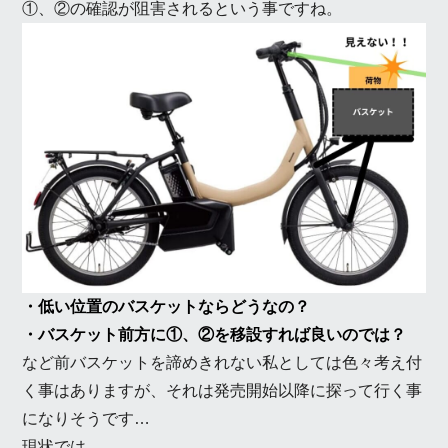
①、②の確認が阻害されるという事ですね。
・低い位置のバスケットならどうなの？
・バスケット前方に①、②を移設すれば良いのでは？
など前バスケットを諦めきれない私としては色々考え付
く事はありますが、それは発売開始以降に探って行く事
になりそうです…
現状では、