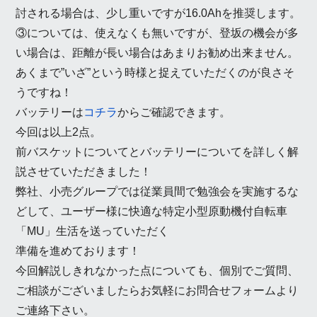
討される場合は、少し重いですが16.0Ahを推奨します。
③については、使えなくも無いですが、登坂の機会が多
い場合は、距離が長い場合はあまりお勧め出来ません。
あくまで”いざ”という時様と捉えていただくのが良さそ
うですね！
バッテリーは
コチラ
からご確認できます。
今回は以上2点。
前バスケットについてとバッテリーについてを詳しく解
説させていただきました！
弊社、小売グループでは従業員間で勉強会を実施するな
どして、ユーザー様に快適な特定小型原動機付自転車
「MU」生活を送っていただく
準備を進めております！
今回解説しきれなかった点についても、個別でご質問、
ご相談がございましたらお気軽にお問合せフォームより
ご連絡下さい。