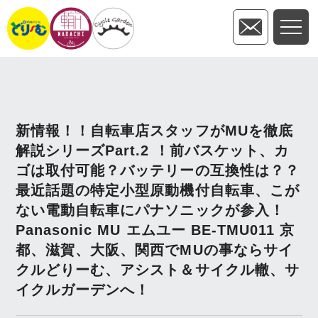
新情報！！自転車店スタッフがMUを徹底
解説シリーズPart.2 ！前バスケット、カ
ゴは取付可能？バッテリーの互換性は？？
最近話題の特定小型原動機付自転車、こが
ない電動自転車にパナソニックが参入！
Panasonic MU エムユー BE-TMU011 京
都、滋賀、大阪、関西でMUの事ならサイ
クルどりーむ、アシスト＆サイクル轍、サ
イクルガーデンへ！