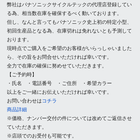
弊社はパナソニックサイクルテックの代理店登録してい
る為、相当数在庫を確保するべく動いております。
但し、なんと言ってもパナソニック史上初の特定小型、
初回生産品となる為、在庫切れは免れないとも予測して
おります。
現時点でご購入をご希望のお客様がいらっしゃいました
ら、その旨をお問合せいただければ幸いです。
全力で在庫の確保に努めせていただきます。
【ご予約時】
・氏名 ・電話番号 ・ご住所 ・希望カラー
以上をご一緒にお伝えいただければ幸いです。
お問い合わせは
コチラ
商品詳細
※価格、ナンバー交付の件については改めてご返信させ
ていただきます。
※店頭でのお受付も可能です。