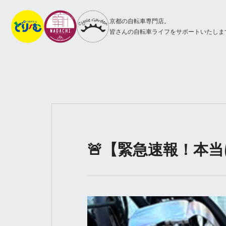
京都の自転車専門店。
皆さんの自転車ライフをサポートいたしま
🚨【緊急速報！本当