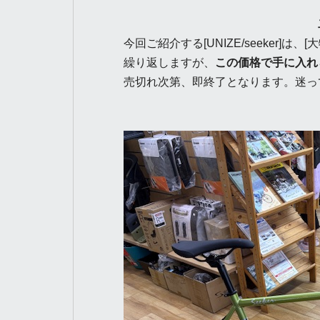
二度とない
今回ご紹介する[UNIZE/seeker]
繰り返しますが、
この価格で手に入れ
売切れ次第、即終了となります。迷っ