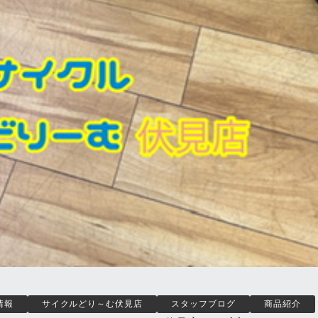
情報
サイクルどり～む伏見店
スタッフブログ
商品紹介