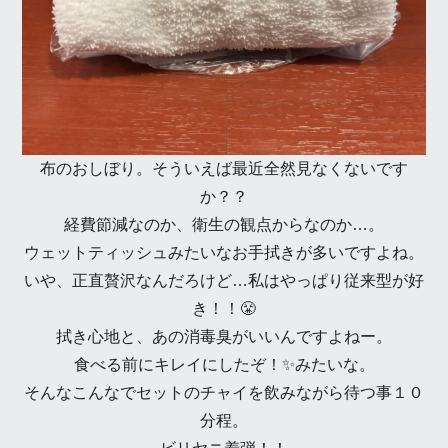
布のおしぼり。そういえば最近全然見なくないです
か？？
経費節減なのか、衛生の観点からなのか…。
ウェットティッシュみたいなお手拭きが多いですよね。
いや、正直贅沢なんだろけど…私はやっぱり従来型が好
き！！😤
拭き心地と、あの消毒臭がいいんですよねー。
食べる前にキレイにしたぞ！✨みたいな。
そんなこんなでセットのチャイを飲みながら待つ事１０
分程。