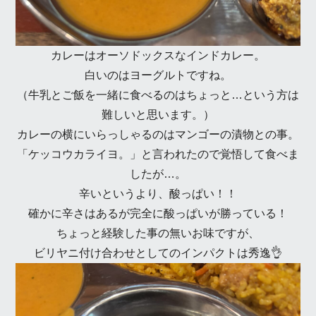
カレーはオーソドックスなインドカレー。
白いのはヨーグルトですね。
（牛乳とご飯を一緒に食べるのはちょっと…という方は
難しいと思います。）
カレーの横にいらっしゃるのはマンゴーの漬物との事。
「ケッコウカライヨ。」と言われたので覚悟して食べま
したが…。
辛いというより、酸っぱい！！
確かに辛さはあるが完全に酸っぱいが勝っている！
ちょっと経験した事の無いお味ですが、
ビリヤニ付け合わせとしてのインパクトは秀逸👌