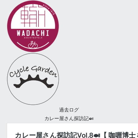
過去ログ
カレー屋さん探訪記🍛