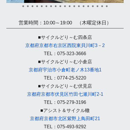
＊＊＊＊＊＊＊＊＊＊＊＊＊＊＊＊＊＊＊
営業時間：10:00～19:00 （木曜定休日）
■サイクルどり～む四条店
京都府京都市右京区西院東貝川町3－2
TEL：075-323-3666
■サイクルどり～む小倉店
京都府宇治市小倉町老ノ木13番地1
TEL：0774-25-5220
■サイクルどり～む伏見店
京都府京都市伏見区竹田七瀬川町2-1
TEL：075-279-3196
■アシスト＆サイクル轍
京都府京都市北区紫野上鳥田町21
TEL：075-493-9292