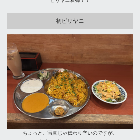
ビリヤニ着弾！！
初ビリヤニ
ちょっと、写真じゃ伝わり辛いのですが、