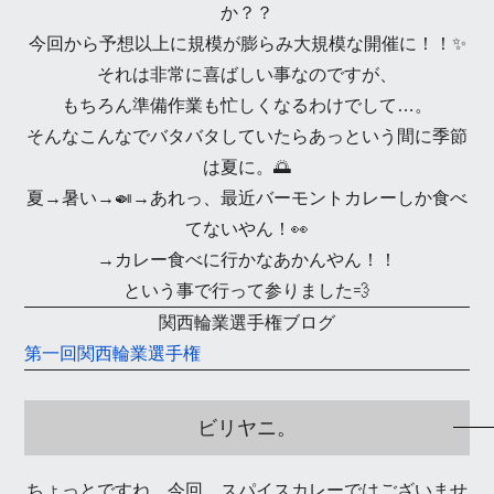
か？？
今回から予想以上に規模が膨らみ大規模な開催に！！✨
それは非常に喜ばしい事なのですが、
もちろん準備作業も忙しくなるわけでして…。
そんなこんなでバタバタしていたらあっという間に季節
は夏に。🌅
夏→暑い→🍛→あれっ、最近バーモントカレーしか食べ
てないやん！👀
→カレー食べに行かなあかんやん！！
という事で行って参りました💨
関西輪業選手権ブログ
第一回関西輪業選手権
ビリヤニ。
ちょっとですね。今回。スパイスカレーではございませ