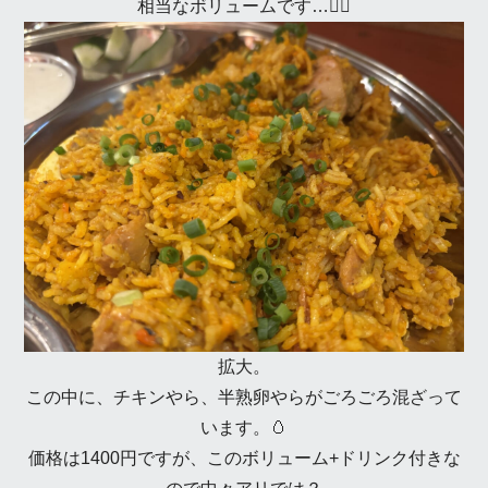
相当なボリュームです…😵‍💫
拡大。
この中に、チキンやら、半熟卵やらがごろごろ混ざって
います。🥚
価格は1400円ですが、このボリューム+ドリンク付きな