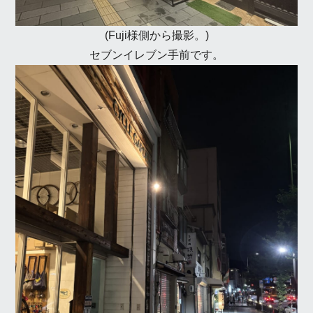
(Fuji様側から撮影。)
セブンイレブン手前です。