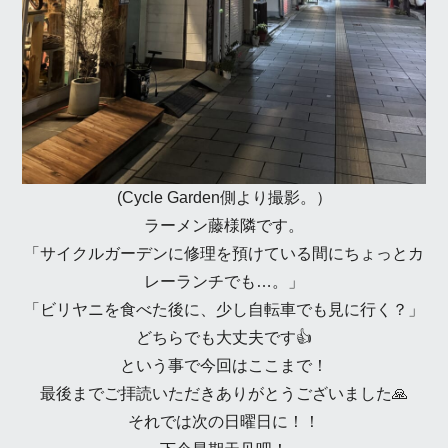
(Cycle Garden側より撮影。）
ラーメン藤様隣です。
「サイクルガーデンに修理を預けている間にちょっとカ
レーランチでも…。」
「ビリヤニを食べた後に、少し自転車でも見に行く？」
どちらでも大丈夫です👍
という事で今回はここまで！
最後までご拝読いただきありがとうございました🙏
それでは次の日曜日に！！