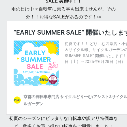
SALE 実施中！！
雨の日は中々自転車に乗る事も出来ませんが、その
分！！お得なSALEがあるのです！👀
初夏のシーズンにピッタリな自転車や訳アリ特価車な
ど、数多くお買い得な自転車をご用意しました！