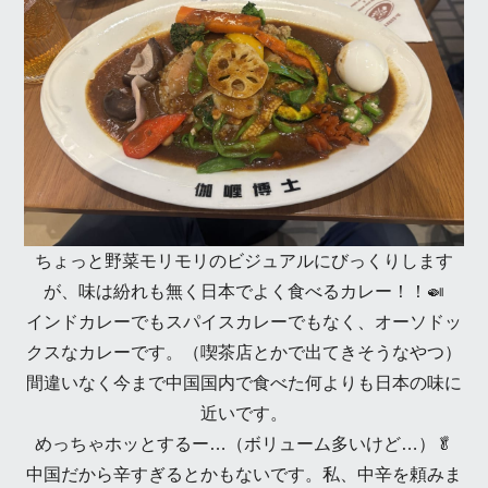
ちょっと野菜モリモリのビジュアルにびっくりします
が、味は紛れも無く日本でよく食べるカレー！！🍛
インドカレーでもスパイスカレーでもなく、オーソドッ
クスなカレーです。（喫茶店とかで出てきそうなやつ）
間違いなく今まで中国国内で食べた何よりも日本の味に
近いです。
めっちゃホッとするー…（ボリューム多いけど…）🥬
中国だから辛すぎるとかもないです。私、中辛を頼みま