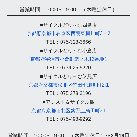
営業時間：10:00～19:00 （木曜定休日）
■サイクルどり～む四条店
京都府京都市右京区西院東貝川町3－2
TEL：075-323-3666
■サイクルどり～む小倉店
京都府宇治市小倉町老ノ木13番地1
TEL：0774-25-5220
■サイクルどり～む伏見店
京都府京都市伏見区竹田七瀬川町2-1
TEL：075-279-3196
■アシスト＆サイクル轍
京都府京都市北区紫野上鳥田町21
TEL：075-493-9292
営業時間：10:00～19:00 （木曜定休日）
※
3月19日