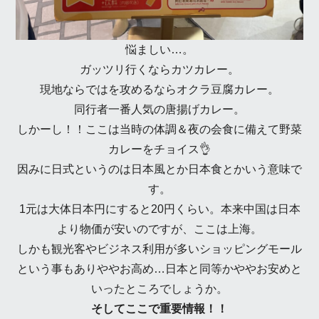
悩ましい…。
ガッツリ行くならカツカレー。
現地ならではを攻めるならオクラ豆腐カレー。
同行者一番人気の唐揚げカレー。
しかーし！！ここは当時の体調＆夜の会食に備えて野菜
カレーをチョイス👌
因みに日式というのは日本風とか日本食とかいう意味で
す。
1元は大体日本円にすると20円くらい。本来中国は日本
より物価が安いのですが、ここは上海。
しかも観光客やビジネス利用が多いショッピングモール
という事もありややお高め…日本と同等かややお安めと
いったところでしょうか。
そしてここで重要情報！！