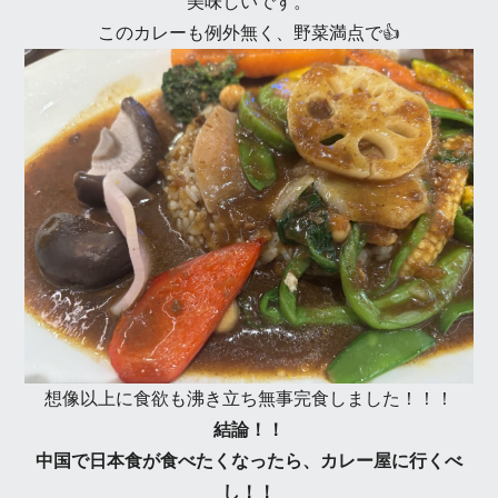
美味しいです。
このカレーも例外無く、野菜満点で👍
想像以上に食欲も沸き立ち無事完食しました！！！
結論！！
中国で日本食が食べたくなったら、カレー屋に行くべ
し！！