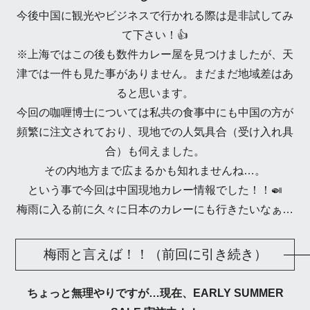
今後中国に観光やビジネスで行かれる際は是非試してみ
て下さい！👍
※上海ではこの後も数件カレー屋を見つけましたが、天
津では一件も見た事がありません。まだまだ地域差はあ
ると思います。
今回の咖喱博士については私共の食事中にも中国の方が
頻繁に注文されており、現地での人気具合（受け入れ具
合）も伺えました。
その内地方まで広まるかも知れませんね…。
という事で今回は中国現地カレー情報でした！！🍛
梅雨に入る前に久々に日本のカレーにも行きたいなぁ…
梅雨と言えば！！（前回に引き続き）
ちょっと無理やりですが…現在、EARLY SUMMER