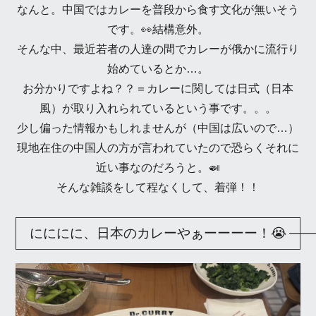
なんと。中国ではカレーを普段から食す文化が無いそう
です。👀結構意外。
そんな中、最近若者の人達の間でカレーが俄かに流行り
始めているとか…。
お分かりですよね？？＝カレーに関しては日式（日本
風）が取り入れられているという事です。。。
少し偏った情報かもしれませんが（中国は広いので…）
現地在住の中国人の方が言われていたので恐らくそれに
近い事なのだろうと。🍛
そんな雑談をして程なくして、着弾！！
にににに、日本のカレーやぁーーーー！😭