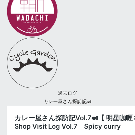
過去ログ
カレー屋さん探訪記🍛