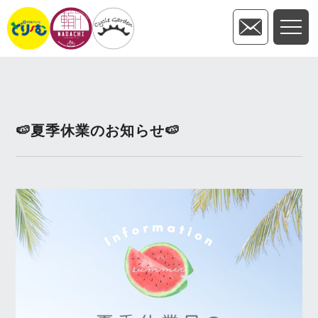
🍉夏季休業のお知らせ🍉