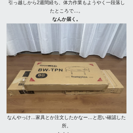
引っ越しから2週間経ち、体力作業もようやく一段落し
たところで…。
なんか届く。
なんやっけ…家具とか注文したかなー…と思い確認した
所。