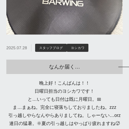
2025.07.28
スタッフブログ
ヨシカワ
なんか届く…
晚上好！こんばんは！！
日曜日担当のヨシカワです！
と…いっても日付は既に月曜日。📅
ま…まぁね。完全に寝落ちしておりましたね。zzz
引っ越しやらなんやらありましてね。しゃーない…orz
連日の猛暑。🌞夏の引っ越しはやっぱり疲れますね🥵