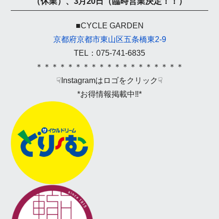
（休業）、
3月20日（臨時営業決定！！）
■CYCLE GARDEN
京都府京都市東山区五条橋東2-9
TEL：075-741-6835
＊＊＊＊＊＊＊＊＊＊＊＊＊＊＊＊＊＊＊
☟Instagramはロゴをクリック☟
*お得情報掲載中‼*