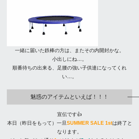
一緒に届いた鉄棒の方は、またその内開封かな。
小出しにね…。
順番待ちの出来る、足腰の強い子供達になってくれ
い…。
魅惑のアイテムといえば！！！
宣伝です👍
本日（昨日をもって）一旦
SUMMER SALE 1st
は終了と
なります。