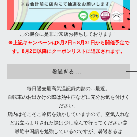
この機会に是非ご来店お待ちしております！
※上記キャンペーンは8月2日～8月31日から開催予定で
す。8月2日以降にクーポンリストに追加されます。
暑過ぎる…。
毎日過去最高気温記録灼熱の…最近。
自転車のお出かけの際は熱中症などに充分お気を付けく
ださい。
店内はそこそこ冷房を効かしていますので、空気入れな
どお立ちよりされた際は少し涼んで行ってください🙃
最近中国語を勉強しているのですが、暑過ぎるは