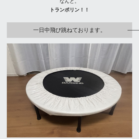
なんと。
トランポリン！！
一日中飛び跳ねております。