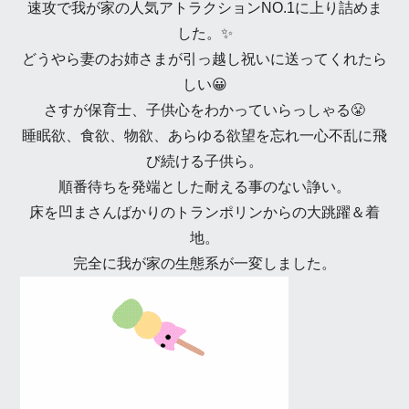
速攻で我が家の人気アトラクションNO.1に上り詰めま
した。✨
どうやら妻のお姉さまが引っ越し祝いに送ってくれたら
しい😀
さすが保育士、子供心をわかっていらっしゃる😤
睡眠欲、食欲、物欲、あらゆる欲望を忘れ一心不乱に飛
び続ける子供ら。
順番待ちを発端とした耐える事のない諍い。
床を凹まさんばかりのトランポリンからの大跳躍＆着
地。
完全に我が家の生態系が一変しました。