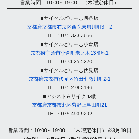
営業時間：10:00～19:00 （木曜定休日）
■サイクルどり～む四条店
京都府京都市右京区西院東貝川町3－2
TEL：075-323-3666
■サイクルどり～む小倉店
京都府宇治市小倉町老ノ木13番地1
TEL：0774-25-5220
■サイクルどり～む伏見店
京都府京都市伏見区竹田七瀬川町2-1
TEL：075-279-3196
■アシスト＆サイクル轍
京都府京都市北区紫野上鳥田町21
TEL：075-493-9292
営業時間：10:00～19:00 （木曜定休日）
※
3月19日