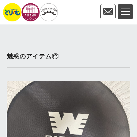
魅惑のアイテム📦