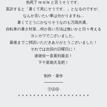
热死了 re si le と言うそうです。
直訳すると「暑くて死にそうです。」となるのですが、
なんか言いたい事は分かりますね…
暑くてどうにかなりそうなのも万国共通。
自転車の暑さ対策…何か良い方法は無いかと日々考える
ヨシカワでございました。
最後までご拝読いただきありがとうございました！
それでは次回の日曜日に！
谢谢你一直看到最后！
下个星期天见吧！
制作・著作
━━━━━
ⓎⓈⓀ
＊＊＊＊＊＊＊＊＊＊＊＊＊＊＊＊＊＊＊