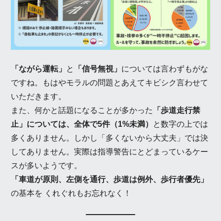
「ながら運転」
と
「信号無視」
については言わずもがな
ですね。もはやモラルの問題とあえてキビシク言わせて
いただきます。
また、何かと話題になることが多かった
「歩道走行禁
止」については、全体で5件（1%未満）
と数字の上では
多くありません。しかし「多くないから大丈夫」では決
してありません。実際は指導警告にとどまっているケー
スが多いようです。
「車道が原則、左側を通行、歩道は例外、歩行者優先」
の基本を くれぐれもお忘れなく！