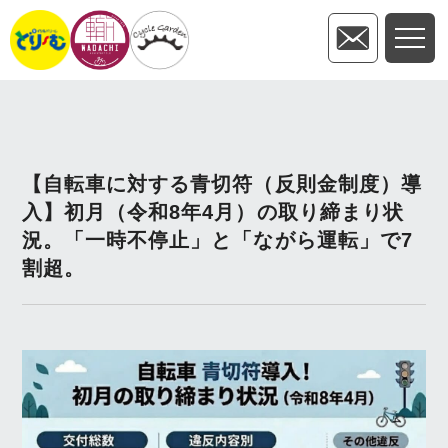
【自転車に対する青切符（反則金制度）導
入】初月（令和8年4月）の取り締まり状
況。「一時不停止」と「ながら運転」で7
割超。