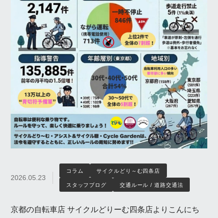
コラム
サイクルどり～む四条店
2026.05.23
スタッフブログ
交通ルール / 道路交通法
京都の自転車店 サイクルどりーむ四条店よりこんにち