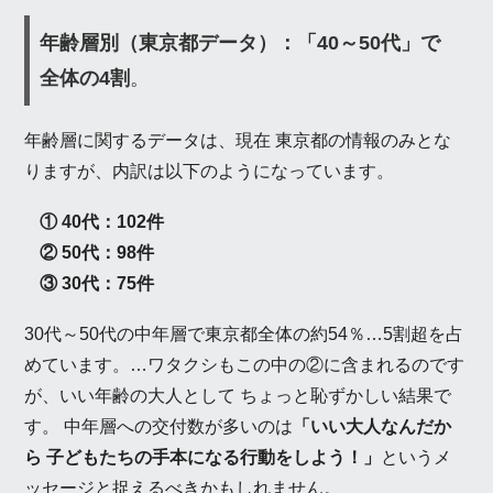
年齢層別（東京都データ）：「40～50代」で
全体の4割
。
年齢層に関するデータは、現在 東京都の情報のみとな
りますが、内訳は以下のようになっています。
① 40代：102件
② 50代：98件
③ 30代：75件
30代～50代の中年層で東京都全体の約54％…5割超を占
めています。…ワタクシもこの中の②に含まれるのです
が、いい年齢の大人として ちょっと恥ずかしい結果で
す。 中年層への交付数が多いのは
「いい大人なんだか
ら 子どもたちの手本になる行動をしよう！」
というメ
ッセージと捉えるべきかもしれません。