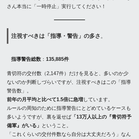
さん本当に「一時停止」実行してください！
注視すべきは「指導・警告」の多さ
。
指導警告総数
：
135,885件
青切符の交付数（2,147件）だけを見ると、多いのか少
ないのか判断しづらいですが、注視すべきはこの「指導
警告数」。
前年の月平均と比べて1.5倍に急増
しています。
ルールの周知のために指導警告にとどめているケースも
多いようですが、裏を返せば
「13万人以上の『青切符予
備軍』がいる」
ということ。
「これくらいの交付件数なら自分は大丈夫だろう」なん