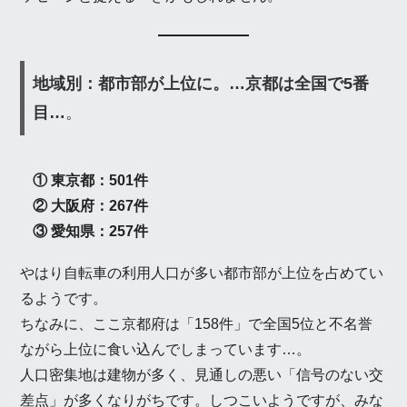
地域別：都市部が上位に。…京都は全国で5番
目…
。
① 東京都：501件
② 大阪府：267件
③ 愛知県：257件
やはり自転車の利用人口が多い都市部が上位を占めてい
るようです。
ちなみに、ここ京都府は「158件」で全国5位と不名誉
ながら上位に食い込んでしまっています…。
人口密集地は建物が多く、見通しの悪い「信号のない交
差点」が多くなりがちです。しつこいようですが、みな