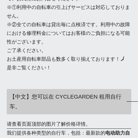
※①利用中の自転車の引上げサービスは対応しておりま
せん。
※②全ての自転車は貸出毎に点検済です。利用中の故障
における修理料金についてはお客様のご負担になる可能
性がございます。
ご了承ください。
お土産用自転車部品も数多く取り揃えております！🗾
是非ご覧ください！
【中文】您可以在 CYCLEGARDEN 租用自行
车。
请查看页面顶部的图片了解价格详情。
我们提供各种类型的自行车，包括：最新款的
电动助力自