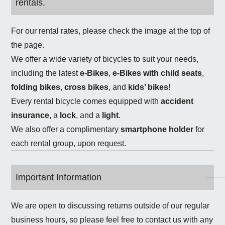
rentals.
For our rental rates, please check the image at the top of
the page.
We offer a wide variety of bicycles to suit your needs,
including the latest
e-Bikes
,
e-Bikes with child seats
,
folding bikes
,
cross bikes
, and
kids’ bikes
!
Every rental bicycle comes equipped with
accident
insurance
, a
lock
, and a
light
.
We also offer a complimentary
smartphone holder
for
each rental group, upon request.
Important Information
We are open to discussing returns outside of our regular
business hours, so please feel free to contact us with any