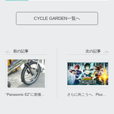
CYCLE GARDEN一覧へ
前の記事
次の記事
“Panasonic EZ”に前後フ
さらに向こうへ、Plus
ルフェンダーつけちゃい
Ultra！/ さらに混沌、
ました。
Plus Chaos！