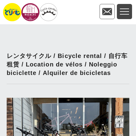
レンタサイクル / Bicycle rental / 自行车
租赁 / Location de vélos / Noleggio
biciclette / Alquiler de bicicletas