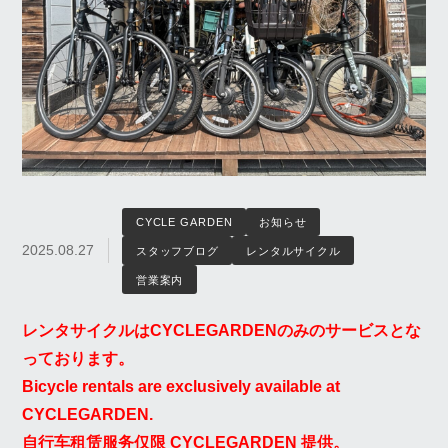
CYCLE GARDEN
お知らせ
2025.08.27
スタッフブログ
レンタルサイクル
営業案内
レンタサイクルはCYCLEGARDENのみのサービスとな
っております。
Bicycle rentals are exclusively available at
CYCLEGARDEN.
自行车租赁服务仅限 CYCLEGARDEN 提供。