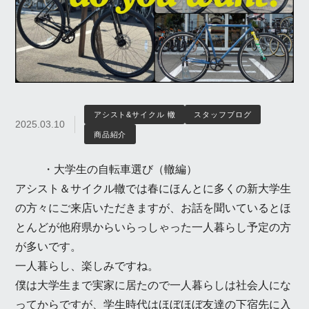
アシスト&サイクル 轍
スタッフブログ
2025.03.10
商品紹介
・大学生の自転車選び（轍編）
アシスト＆サイクル轍では春にほんとに多くの新大学生
の方々にご来店いただきますが、お話を聞いているとほ
とんどが他府県からいらっしゃった一人暮らし予定の方
が多いです。
一人暮らし、楽しみですね。
僕は大学生まで実家に居たので一人暮らしは社会人にな
ってからですが、学生時代はほぼほぼ友達の下宿先に入