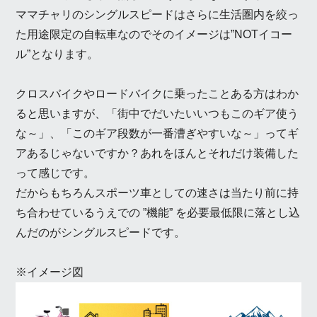
ママチャリのシングルスピードはさらに生活圏内を絞っ
た用途限定の自転車なのでそのイメージは”NOTイコー
ル”となります。
クロスバイクやロードバイクに乗ったことある方はわか
ると思いますが、「街中でだいたいいつもこのギア使う
な～」、「このギア段数が一番漕ぎやすいな～」ってギ
アあるじゃないですか？あれをほんとそれだけ装備した
って感じです。
だからもちろんスポーツ車としての速さは当たり前に持
ち合わせているうえでの ”機能” を必要最低限に落とし込
んだのがシングルスピードです。
※イメージ図