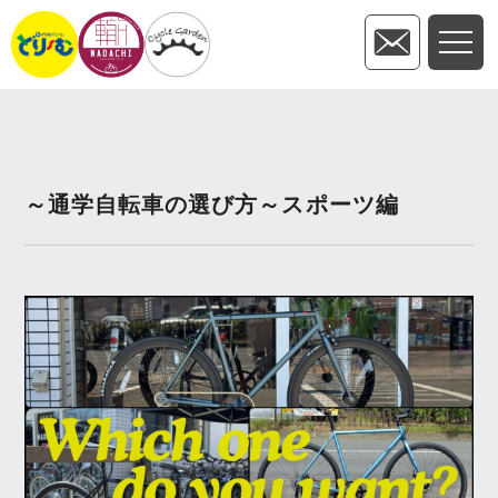
～通学自転車の選び方～スポーツ編