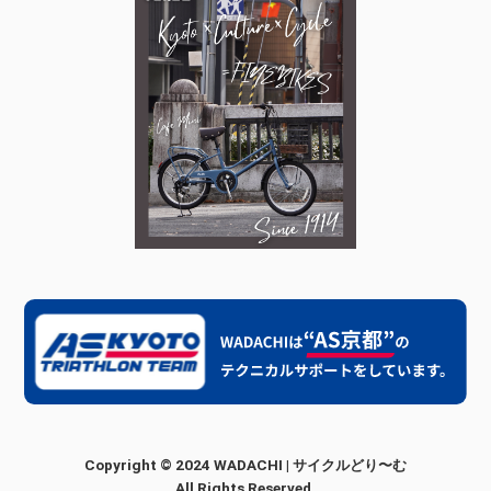
Copyright © 2024 WADACHI | サイクルどり〜む
All Rights Reserved.