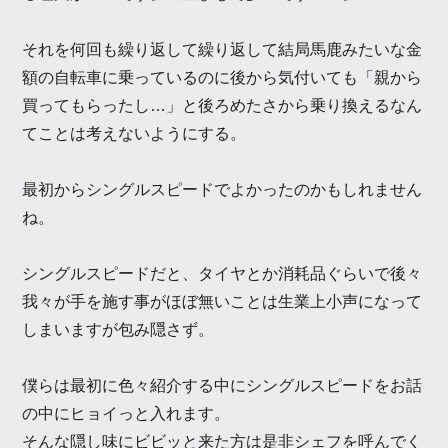
それを何回も繰り返して繰り返して結局馬鹿みたいな金
額の自転車に乗っているのに後から気付いても「親から
買ってもらったし…」と後ろめたさから乗り換えるなん
てことは考えないようにする。
最初からシングルスピードでよかったのかもしれません
ね。
シングルスピードだと、タイヤとか消耗品ぐらいで後々
我々が手を施す事がほぼ無いことは生業上小声になって
しまいますが包み隠さず。
僕らは最初に色々紹介する中にシングルスピードをお話
の中にヒョイっと入れます。
そんな隠し味にビビッと来た方は是非シェフを呼んでく