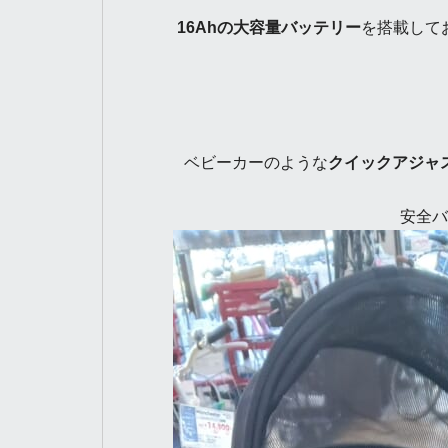
16Ahの大容量バッテリー
を搭載して
ベビーカーのような
クイックアジャ
安全バ