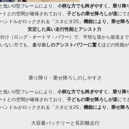
と低いU型フレームにより、
小柄な方でも跨ぎやすく、乗り降
ートとの空間が確保されており、
子どもの乗せ降ろしが楽
にで
ハンドルがロックされる「スタピタ2S」
機能により、乗せ降
安定した高い走行性能とアシスト力
分け（ロング・オートマ・パワー）で、平坦な道から坂道まで
いない方でも、
走り出しのアシストパワーに驚く
ほどの性能が
乗り降り・乗せ降ろしのしやすさ
と低いU型フレームにより、
小柄な方でも跨ぎやすく、乗り降
ートとの空間が確保されており、
子どもの乗せ降ろしが楽
にで
ハンドルがロックされる「スタピタ2S」
機能により、乗せ降
大容量バッテリーと長距離走行