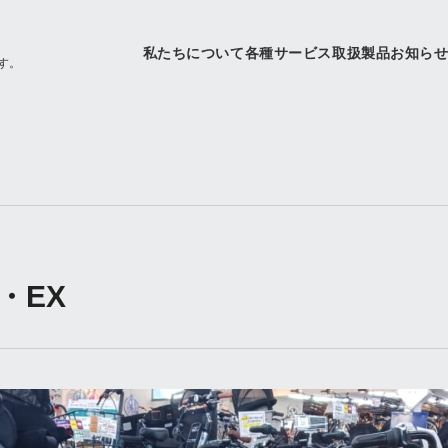
私たちについて
各種サービス
取扱製品
お知ら
す。
・EX