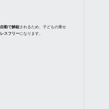
自動で解錠
されるため、子どもの乗せ
レスフリー
になります。