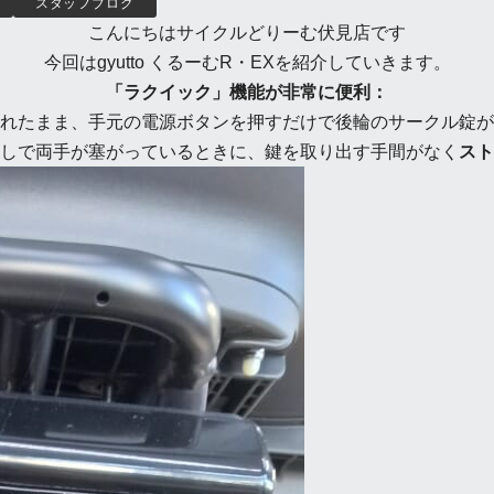
スタッフブログ
こんにちはサイクルどりーむ伏見店です
今回はgyutto くるーむR・EXを紹介していきます。
「ラクイック」機能が非常に便利：
たまま、手元の電源ボタンを押すだけで後輪のサークル錠が
しで両手が塞がっているときに、鍵を取り出す手間がなく
スト