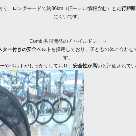
おり、ロングモードで約86km（旧モデル情報含む）と
走行距離
にくいです。
Combi共同開発のチャイルドシート
スター付きの安全ベルト
を採用しており、子どもの体に合わせ
す。
ーやベルトがしっかりしており、
安全性が高い
と評価されてい