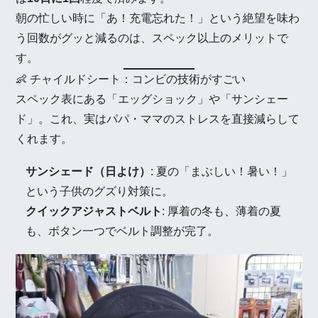
朝の忙しい時に「あ！充電忘れた！」という絶望を味わ
う回数がグッと減るのは、スペック以上のメリットで
す。
👶 チャイルドシート：コンビの技術がすごい
スペック表にある「エッグショック」や「サンシェー
ド」。これ、実はパパ・ママのストレスを直接減らして
くれます。
サンシェード（日よけ）
: 夏の「まぶしい！暑い！」
という子供のグズり対策に。
クイックアジャストベルト
: 厚着の冬も、薄着の夏
も、ボタン一つでベルト調整が完了。