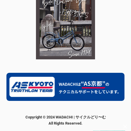
Copyright © 2024 WADACHI | サイクルどり〜む
All Rights Reserved.