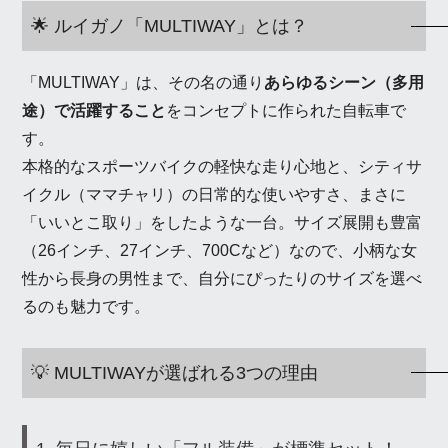
🌟 ルイガノ「MULTIWAY」とは？
「MULTIWAY」は、その名の通り
あらゆるシーン（多用
途）で活躍すること
をコンセプトに作られた自転車で
す。
本格的なスポーツバイクの軽快な走り心地と、シティサ
イクル（ママチャリ）の日常的な使いやすさ、まさに
「いいとこ取り」をしたような一台。サイズ展開も豊富
（26インチ、27インチ、700Cなど）なので、小柄な女
性から長身の男性まで、自分にぴったりのサイズを選べ
るのも魅力です。
💡 MULTIWAYが選ばれる3つの理由