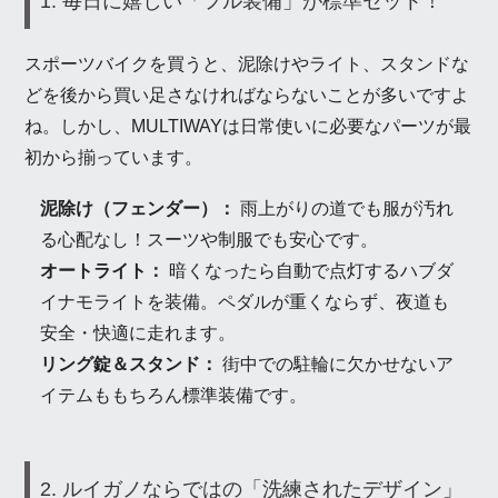
1. 毎日に嬉しい「フル装備」が標準セット！
スポーツバイクを買うと、泥除けやライト、スタンドな
どを後から買い足さなければならないことが多いですよ
ね。しかし、MULTIWAYは日常使いに必要なパーツが最
初から揃っています。
泥除け（フェンダー）：
雨上がりの道でも服が汚れ
る心配なし！スーツや制服でも安心です。
オートライト：
暗くなったら自動で点灯するハブダ
イナモライトを装備。ペダルが重くならず、夜道も
安全・快適に走れます。
リング錠＆スタンド：
街中での駐輪に欠かせないア
イテムももちろん標準装備です。
2. ルイガノならではの「洗練されたデザイン」