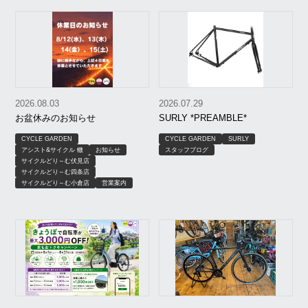
2026.08.03
2026.07.29
お盆休みのお知らせ
SURLY *PREAMBLE*
CYCLE GARDEN
CYCLE GARDEN
SURLY
アシスト&サイクル 轍
お知らせ
スタッフブログ
サイクルどり～む伏見店
サイクルどり～む四条店
サイクルどり～む小倉店
営業案内