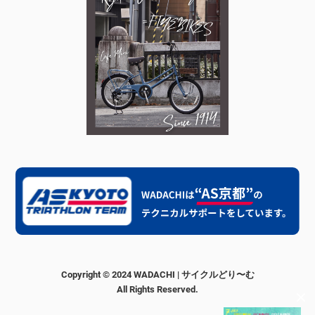
Copyright © 2024 WADACHI | サイクルどり〜む
All Rights Reserved.