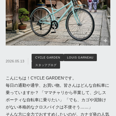
CYCLE GARDEN
LOUIS GARNEAU
2026.05.13
スタッフブログ
こんにちは！CYCLE GARDENです。
毎日の通勤や通学、お買い物。皆さんはどんな自転車に
乗っていますか？ 「ママチャリから卒業して、少しス
ポーティな自転車に乗りたい」 「でも、カゴや泥除け
がない本格的なクロスバイクは不便そう……」
そんな方に全力でおすすめしたいのが、カナダ発の人気