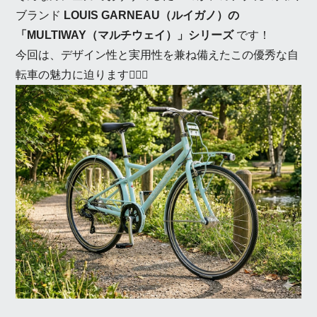
ブランド
LOUIS GARNEAU（ルイガノ）の
「MULTIWAY（マルチウェイ）」シリーズ
です！
今回は、デザイン性と実用性を兼ね備えたこの優秀な自
転車の魅力に迫ります🚴‍♂️✨