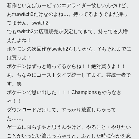
新作といえばカービィのエアライダー欲しいんやけど、
あれswitch2だけなのよね…。持ってるようでまだ持っ
てません、switch2。
でもswitch2の店頭販売が安定してきて、持ってる人増
えたよね！
ポケモンの次回作がswitch2らしいから、Yもそれまでに
は買うよ！
ポケモンはずっと追ってるからね！！絶対買うよ！！
あ、ちなみにゴーストタイプ統一してます。霊統一者で
す。笑
ポケモンで思い出した！！！Championsもやらなき
ゃ！！
ダウンロードだけして、すっかり放置しちゃって
た……。
ゲームに限らずやと思うんやけど、やること・やりたい
ことがいっぱい溜まっちゃうと、ふとした時に何かを忘