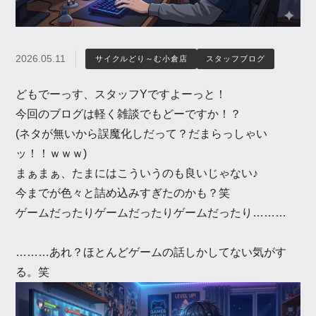
2026.05.11
サイクルどり～む小倉店
スタッフブログ
どもでーっす、スタッフYですよーっと！
今回のブログは軽く雑談でもどーですか！？
(ネタが無いから誤魔化しだって？だまらっしゃい
ッ！！ｗｗｗ)
まぁまぁ、たまにはこういうのも良いじゃない♪
今までが色々と詰め込みすぎたのかも？笑
ゲームだったりゲームだったりゲームだったり………
………あれ？ほとんどゲームの話しかしてない気がす
る。笑