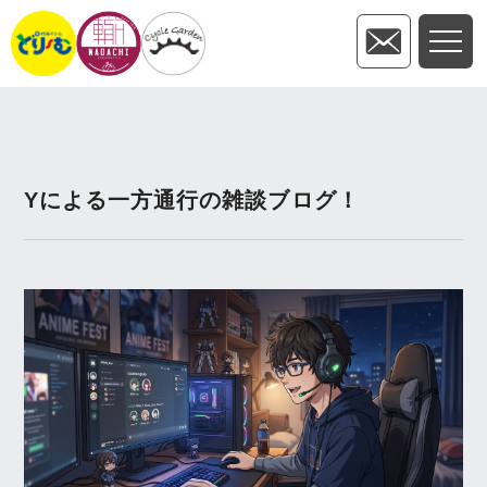
Yによる一方通行の雑談ブログ！