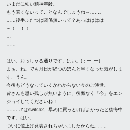
いまだに幼い精神年齢。
もう若くないってことなんでしょうね～……。
……後半ふたつは関係無いって？あっはははは
～！！！！
…
……
………
はい、おっしゃる通りです、はい。(；一_一)
まぁ、ね。でも月日が経つのほんと早くなった気がしま
す、うん。
今後もどうなっていくかわからない今のご時世。
皆さんも思い残しが無いように、後悔なく「今」をエン
ジョイしてくださいね！
………Yはswitch2、早めに買っとけばよかったと後悔中
です、はい。
ついに値上げ発表されちゃいましたからね……。