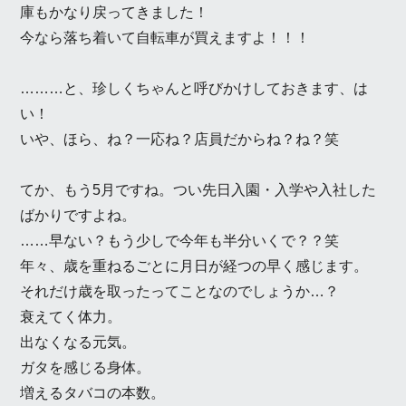
庫もかなり戻ってきました！
今なら落ち着いて自転車が買えますよ！！！
………と、珍しくちゃんと呼びかけしておきます、は
い！
いや、ほら、ね？一応ね？店員だからね？ね？笑
てか、もう5月ですね。つい先日入園・入学や入社した
ばかりですよね。
……早ない？もう少しで今年も半分いくで？？笑
年々、歳を重ねるごとに月日が経つの早く感じます。
それだけ歳を取ったってことなのでしょうか…？
衰えてく体力。
出なくなる元気。
ガタを感じる身体。
増えるタバコの本数。