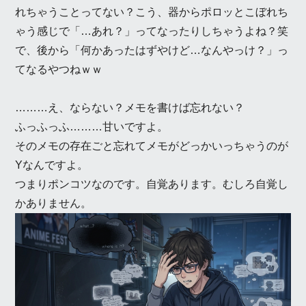
れちゃうことってない？こう、器からポロッとこぼれち
ゃう感じで「…あれ？」ってなったりしちゃうよね？笑
で、後から「何かあったはずやけど…なんやっけ？」っ
てなるやつねｗｗ
………え、ならない？メモを書けば忘れない？
ふっふっふ………甘いですよ。
そのメモの存在ごと忘れてメモがどっかいっちゃうのが
Yなんですよ。
つまりポンコツなのです。自覚あります。むしろ自覚し
かありません。