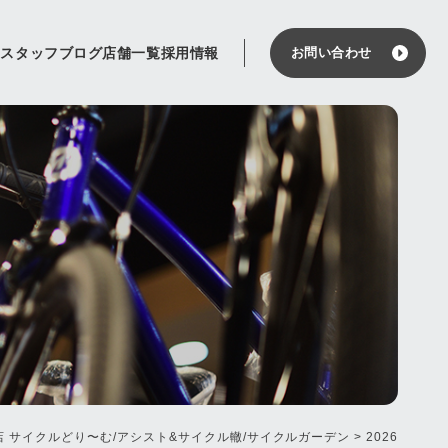
せ
スタッフブログ
店舗一覧
採用情報
お問い合わせ
 サイクルどり〜む/アシスト&サイクル轍/サイクルガーデン
>
2026