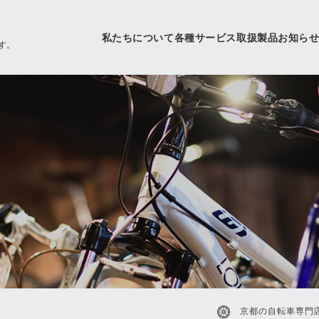
私たちについて
各種サービス
取扱製品
お知ら
す。
京都の自転車専門店