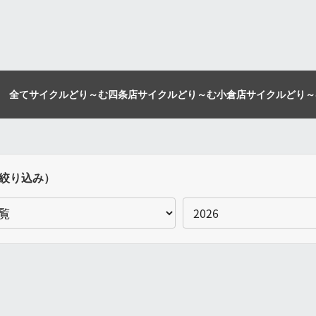
全て
サイクルどり～む四条店
サイクルどり～む小倉店
サイクルどり～