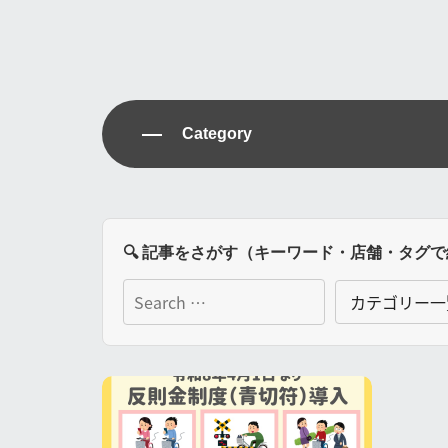
Category