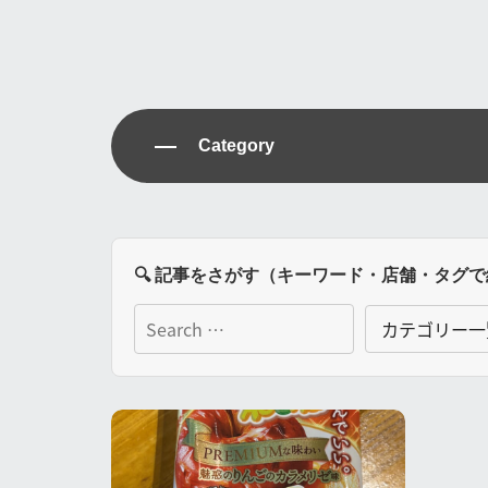
Category