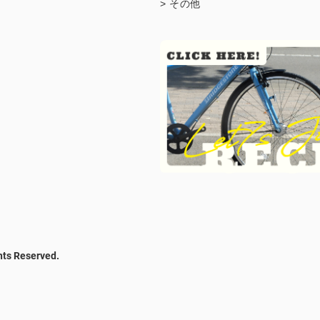
> その他
hts Reserved.