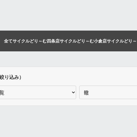
全て
サイクルどり～む四条店
サイクルどり～む小倉店
サイクルどり～