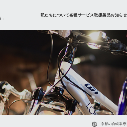
私たちについて
各種サービス
取扱製品
お知ら
す。
京都の自転車専