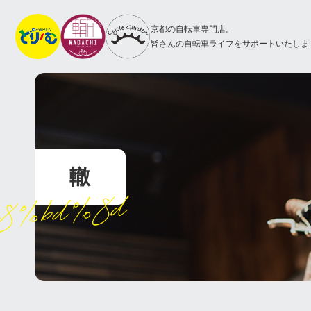
京都の自転車専門店。
皆さんの自転車ライフをサポートいたしま
轍
8%bd%8d