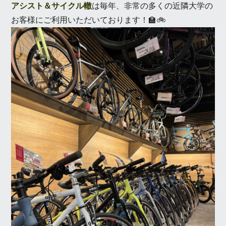
アシスト＆サイクル轍
は毎年、非常の多くの近隣大学の
お客様にご利用いただいております！🏫🚲