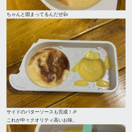
ちゃんと固まってるんだぜ👍
サイドのバターソースも完成！🎉
これが中々クオリティ高いお味。