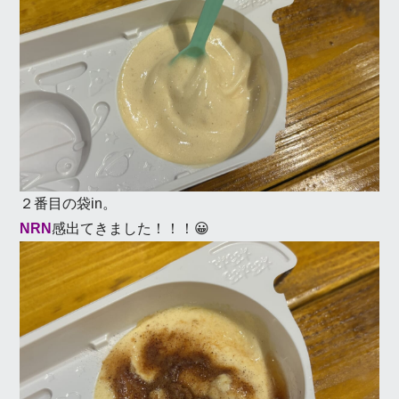
２番目の袋in。
NRN
感出てきました！！！😀