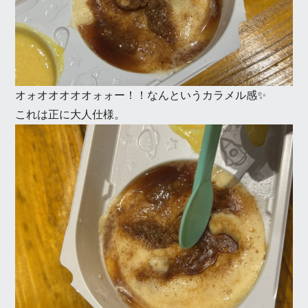
オォオオオオオォォー！！なんというカラメル感✨
これは正に大人仕様。