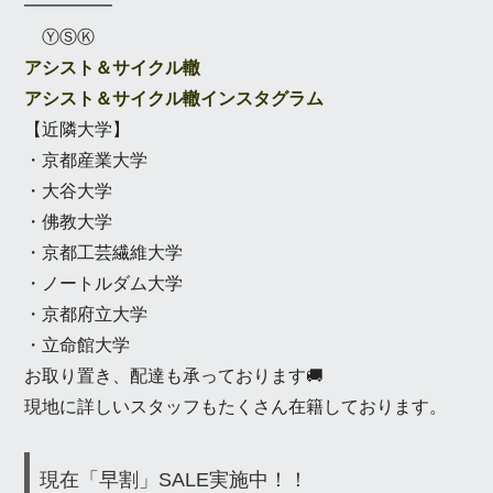
━━━━━
ⓎⓈⓀ
アシスト＆サイクル轍
アシスト＆サイクル轍インスタグラム
【近隣大学】
・京都産業大学
・大谷大学
・佛教大学
・京都工芸繊維大学
・ノートルダム大学
・京都府立大学
・立命館大学
お取り置き、配達も承っております🚚
現地に詳しいスタッフもたくさん在籍しております。
現在「早割」SALE実施中！！