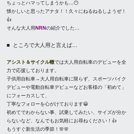
ちょっとハマってしまうかも…😶
懐かしいと思ったアナタ！！久々にねるねるしようぜ！
👍
そんな大人用
NRN
の紹介でした…
ところで大人用と言えば…
アシスト＆サイクル轍
では大人用自転車のデビューを全
力で応援しております。
子供用自転車→大人用自転車に限らず、スポーツバイク
デビューや電動自転車デビューなどお客様の「初めて」
にフォーカスして、
丁寧なフォローを心がけております😀
初めてでわからない事、試乗してみたい、サイズが分か
らないなど、なんでもお気軽にお尋ねください！👍
もうすぐ新生活の季節！🌸🌸