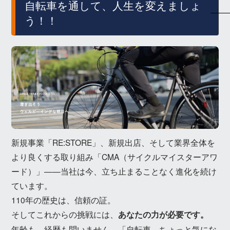
自転車を通して、人生を変えましょ
う！！
新規事業「RE:STORE」、新規出店、そして業界全体を
より良くする取り組み「CMA（サイクルマイスターアワ
ード）」——当社は今、立ち止まることなく進化を続け
ています。
110年の歴史は、信頼の証。
そしてこれからの挑戦には、
あなたの力が必要です。
年齢も、経歴も問いません。「自転車、ちょっと気にな