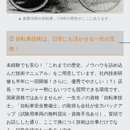
▲ 創業当時の自転車。110年の歴史がここにあります。
② 自転車技術は、日常にも活かせる一生の宝
物！
未経験でも安心！「これまでの歴史、ノウハウを詰め込
んだ技術マニュアル」をご用意しています。社内技術研
修も半年に一回開催！さらに、優秀でやさしい（？）店
長・マネージャー勢にもいつでも質問できる環境です。
国家資格ではありませんが、一生モノの資格「自転車技
士」「自転車安全整備士」の取得も会社が全力バックア
ップ（試験用車両の無料貸出・資格手当あり）。冒頭で
お話しした通り、ここで身につく技術は仕事だけでな
く、日常生活でも一生モノです。