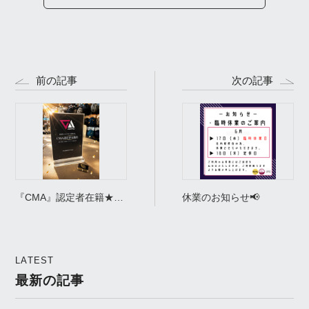
前の記事
次の記事
『CMA』認定者在籍★伏
休業のお知らせ📢
見店
LATEST
最新の記事