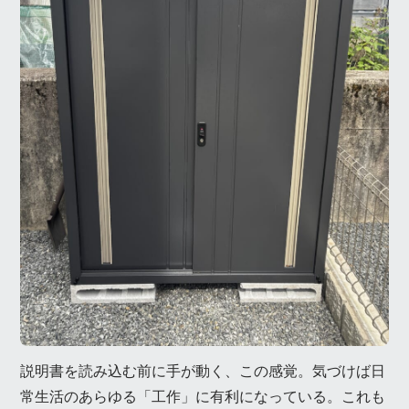
説明書を読み込む前に手が動く、この感覚。気づけば日
常生活のあらゆる「工作」に有利になっている。これも