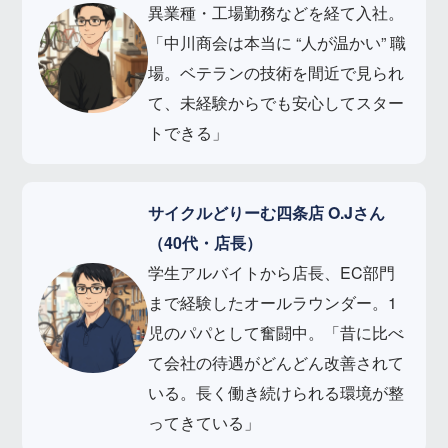
異業種・工場勤務などを経て入社。
「中川商会は本当に “人が温かい” 職
場。ベテランの技術を間近で見られ
て、未経験からでも安心してスター
トできる」
サイクルどりーむ四条店 O.Jさん
（40代・店長）
学生アルバイトから店長、EC部門
まで経験したオールラウンダー。1
児のパパとして奮闘中。「昔に比べ
て会社の待遇がどんどん改善されて
いる。長く働き続けられる環境が整
ってきている」