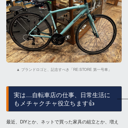
▲ ブランドロゴと、記念すべき「RE:STORE 第一号車」
実は…自転車店の仕事、日常生活に
もメチャクチャ役立ちます👍
最近、DIYとか、ネットで買った家具の組立とか、増え