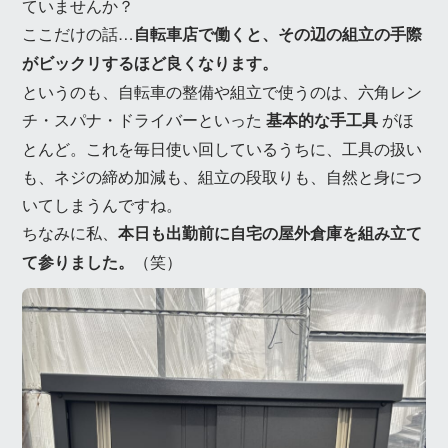
ていませんか？
ここだけの話…
自転車店で働くと、その辺の組立の手際
がビックリするほど良くなります。
というのも、自転車の整備や組立で使うのは、六角レン
チ・スパナ・ドライバーといった
基本的な手工具
がほ
とんど。これを毎日使い回しているうちに、工具の扱い
も、ネジの締め加減も、組立の段取りも、自然と身につ
いてしまうんですね。
ちなみに私、
本日も出勤前に自宅の屋外倉庫を組み立て
て参りました。
（笑）