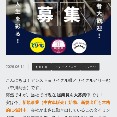
2026.06.14
お知らせ
スタッフブログ
ヨシカワ
こんにちは！アシスト＆サイクル轍／サイクルどりーむ
（中川商会）です。
突然ですが、当社では現在
従業員を大募集中
です！！
実は今、
新規事業（中古車販売）始動、新規出店も本格
的に検討中
。会社がまさに動き出しているこのタイミン