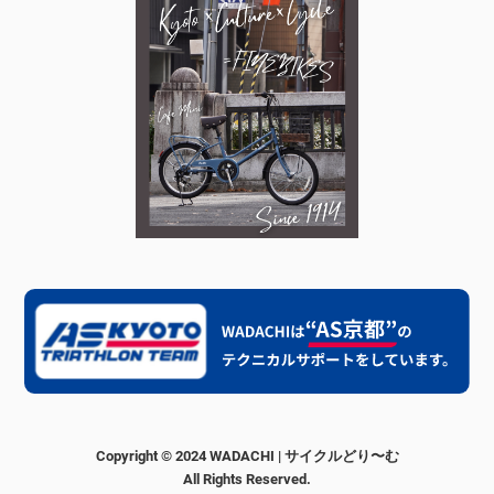
Copyright © 2024 WADACHI | サイクルどり〜む
All Rights Reserved.