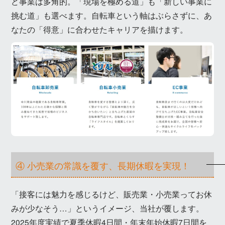
ど事業は多角的。「現場を極める道」も「新しい事業に
挑む道」も選べます。自転車という軸はぶらさずに、あ
なたの「得意」に合わせたキャリアを描けます。
④ 小売業の常識を覆す、長期休暇を実現！
「接客には魅力を感じるけど、販売業・小売業ってお休
みが少なそう…」というイメージ、当社が覆します。
2025年度実績で夏季休暇4日間・年末年始休暇7日間を