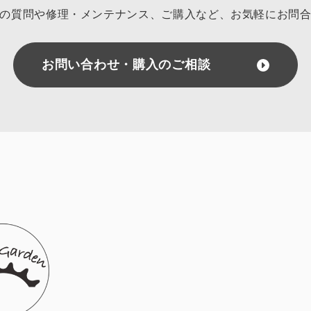
の質問や修理・メンテナンス、ご購入など、
お気軽にお問
個人情報の照会・修正・削除などをご希望される場合には、ご本人であるこ
お問い合わせ・購入のご相談
。
守と見直し
人情報に関して適用される日本の法令、その他規範を遵守するとともに、本
に努めます。