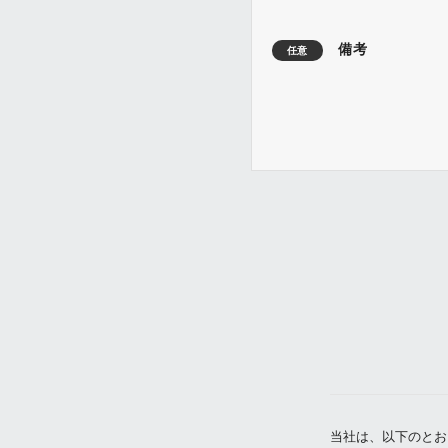
備考
任意
当社は、以下のとお