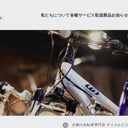
私たちについて
各種サービス
取扱製品
お知ら
す。
京都の自転車専門店 サイクルどり