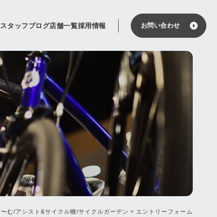
せ
スタッフブログ
店舗一覧
採用情報
お問い合わせ
〜む/アシスト&サイクル轍/サイクルガーデン
>
エントリーフォーム