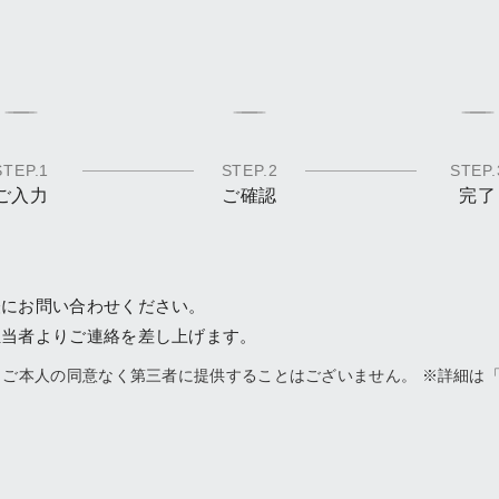
STEP.1
STEP.2
STEP.
ご入力
ご確認
完了
軽にお問い合わせください。
担当者よりご連絡を差し上げます。
ご本人の同意なく第三者に提供することはございません。 ※詳細は