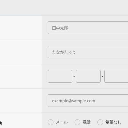
-
-
メール
電話
希望なし
法