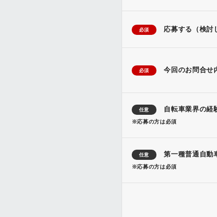
応募する（検討
必須
今回のお問合せ
必須
自転車業界の経
任意
※応募の方は必須
第一種普通自動
任意
※応募の方は必須