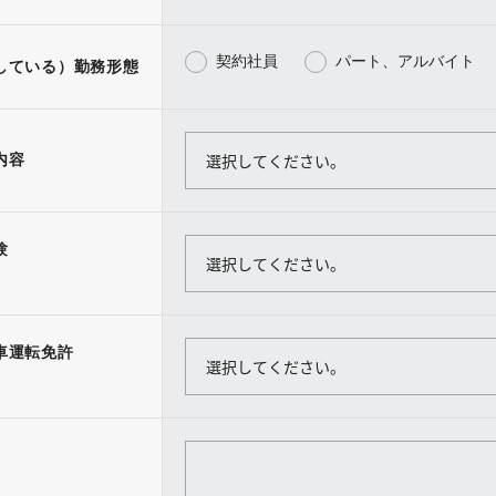
契約社員
パート、アルバイト
している）勤務形態
内容
験
車運転免許