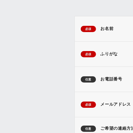
お名前
必須
ふりがな
必須
お電話番号
任意
メールアドレス
必須
ご希望の連絡方
任意