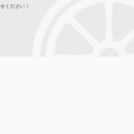
合せください！
とを確認の上、対応
ポリシーの内容を適