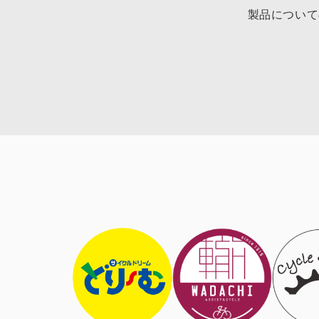
製品について
ご本人の照会
お客さまがご本人の
させていただきます
法令、規範の遵
当社は、保有する個
宜見直し、その改善