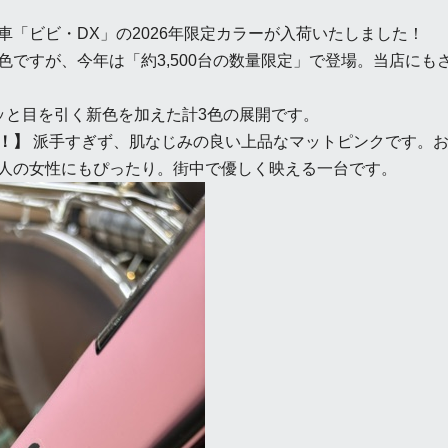
「ビビ・DX」の2026年限定カラーが入荷いたしました！
色ですが、今年は「約3,500台の数量限定」で登場。当店にも
ッと目を引く新色を加えた計3色の展開です。
！】
派手すぎず、肌なじみの良い上品なマットピンクです。お
人の女性にもぴったり。街中で優しく映える一台です。