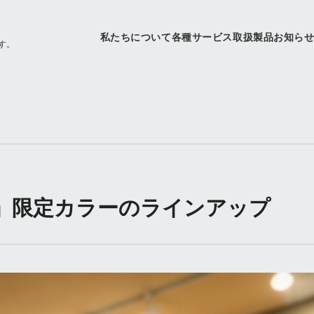
私たちについて
各種サービス
取扱製品
お知ら
す。
DX」限定カラーのラインアップ