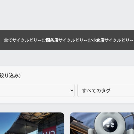
全て
サイクルどり～む四条店
サイクルどり～む小倉店
サイクルどり～