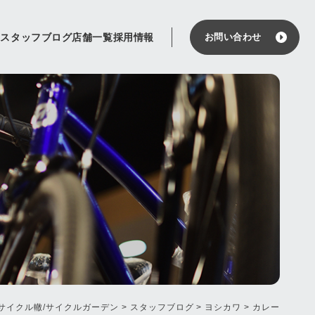
せ
スタッフブログ
店舗一覧
採用情報
お問い合わせ
サイクル轍/サイクルガーデン
>
スタッフブログ
>
ヨシカワ
>
カレー