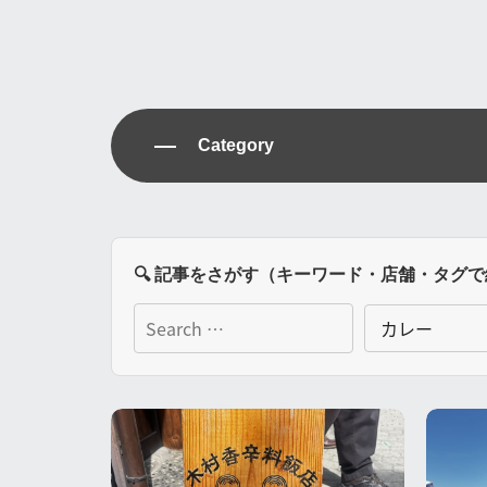
Category