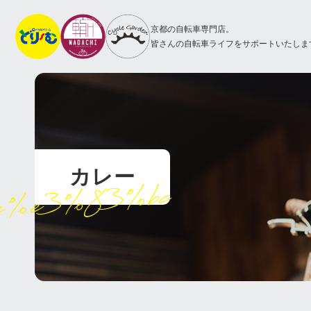
京都の自転車専門店。
皆さんの自転車ライフをサポートいたしま
カレー
c%e3%83%bc