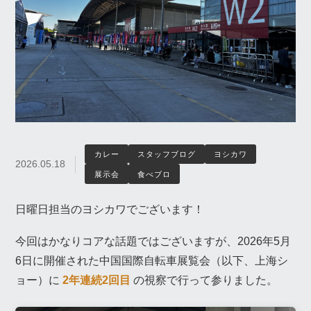
カレー
スタッフブログ
ヨシカワ
2026.05.18
展示会
食べブロ
日曜日担当のヨシカワでございます！
今回はかなりコアな話題ではございますが、2026年5月
6日に開催された中国国際自転車展覧会（以下、上海シ
ョー）に
2年連続2回目
の視察で行って参りました。