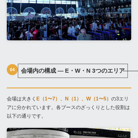
04
会場内の構成 ― E・W・N 3つのエリア
会場は大きく
E（1〜7）、N（1）、W（1〜5）
の3エリ
アに分かれています。各ブースのざっくりとした役割は
以下の通りです。