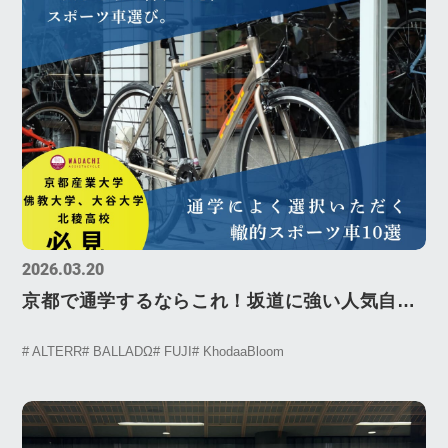
2026.03.20
京都で通学するならこれ！坂道に強い人気自転
車10選【2026年版】
# ALTERR
# BALLADΩ
# FUJI
# KhodaaBloom