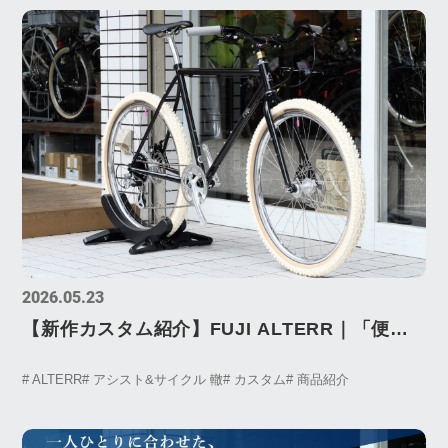
2026.05.23
【新作カスタム紹介】FUJI ALTERR｜「便
利」だけじゃ終わらない自転車
# ALTERR
# アシスト&サイクル 轍
# カスタム
# 商品紹介