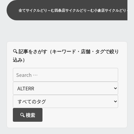
全て
サイクルどり～む四条店
サイクルどり～む小倉店
サイクルどり～む