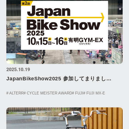
2025.10.19
JapanBikeShow2025 参加してまりまし
た！！ 第二回ジャパンバイクショー 出会
# ALTERR
# CYCLE MEISTER AWARD
# FUJI
# FUJI MX-E
う・語る・つながる・自転車業界の今がここ
に！CYCLEMEISTERAWARD