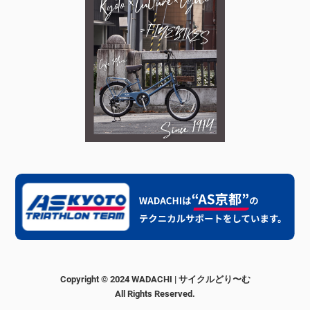
Copyright © 2024 WADACHI | サイクルどり〜む
All Rights Reserved.