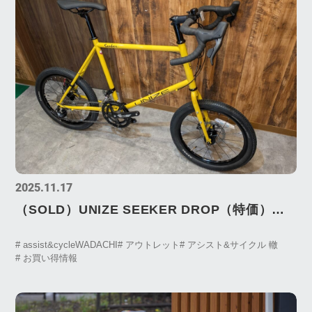
2025.11.17
（SOLD）UNIZE SEEKER DROP（特価）あ
ります。
# assist&cycleWADACHI
# アウトレット
# アシスト&サイクル 轍
# お買い得情報