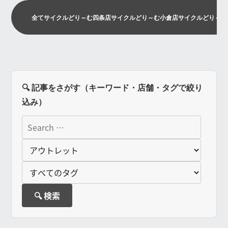
全て
サイクルどり～む四条店
サイクルどり～む小倉店
サイクルどり～む