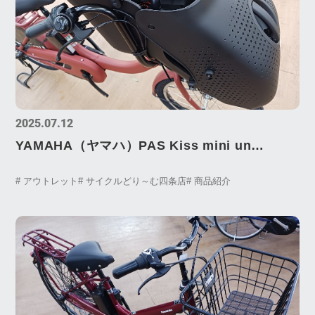
2025.07.12
YAMAHA（ヤマハ）PAS Kiss mini un
SP（パス キッス ミニ アン スーパー）大特価
# アウトレット
# サイクルどり～む四条店
# 商品紹介
にて販売中！！！