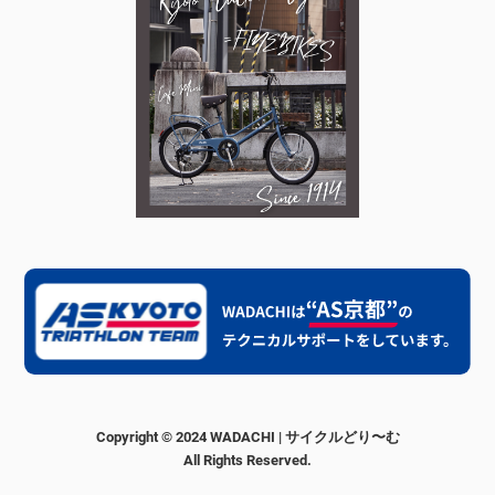
Copyright © 2024 WADACHI | サイクルどり〜む
All Rights Reserved.