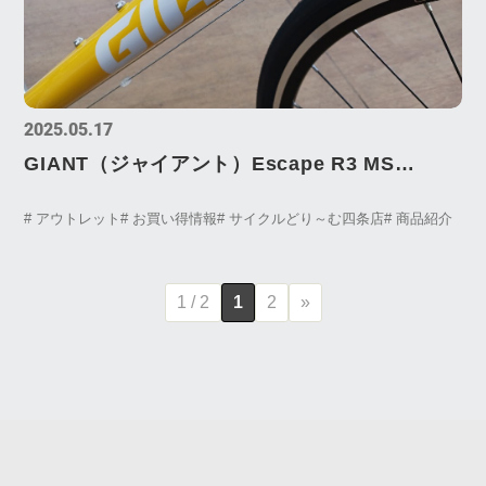
2025.05.17
GIANT（ジャイアント）Escape R3 MS
LTD（エスケープR3 マイクロシフトリミテッ
# アウトレット
# お買い得情報
# サイクルどり～む四条店
# 商品紹介
ド）あります！！
1 / 2
1
2
»