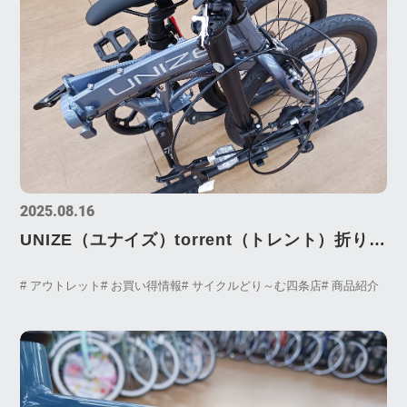
2025.08.16
UNIZE（ユナイズ）torrent（トレント）折り畳
み自転車、アウトレット特別価格にて販売
# アウトレット
# お買い得情報
# サイクルどり～む四条店
# 商品紹介
中！！