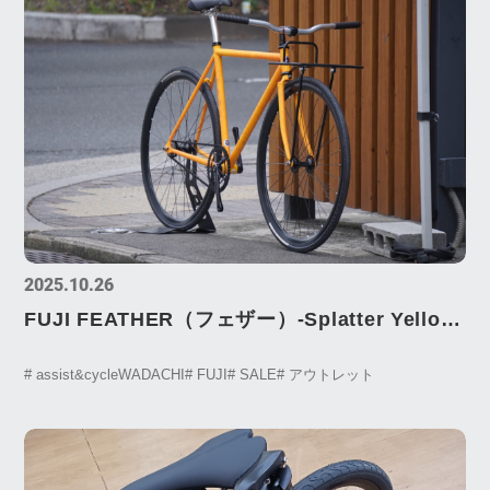
2025.10.26
FUJI FEATHER（フェザー）‐Splatter Yellow
をカスタムBuild‐
# assist&cycleWADACHI
# FUJI
# SALE
# アウトレット