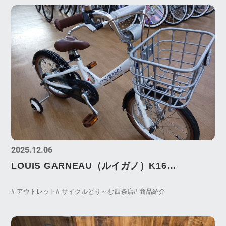
2025.12.06
LOUIS GARNEAU（ルイガノ）K16
plus（K16プラス）、アウトレットにつき最後
# アウトレット
# サイクルどり～む四条店
# 商品紹介
の1台です！！