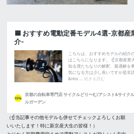
（☝️当記事その他モデルも併せてチェックよろしくお願
いいたします！特に新京産大生の皆様！）