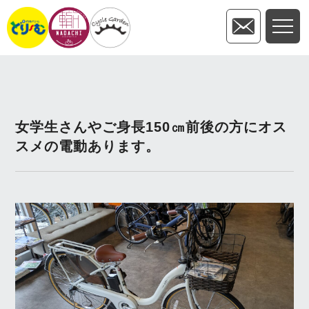
女学生さんやご身長150㎝前後の方にオス
スメの電動あります。