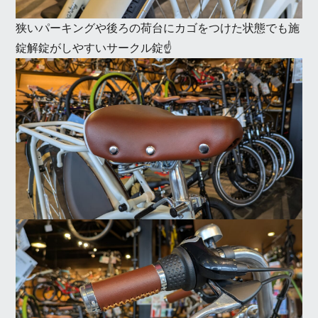
狭いパーキングや後ろの荷台にカゴをつけた状態でも施
錠解錠がしやすいサークル錠☝️