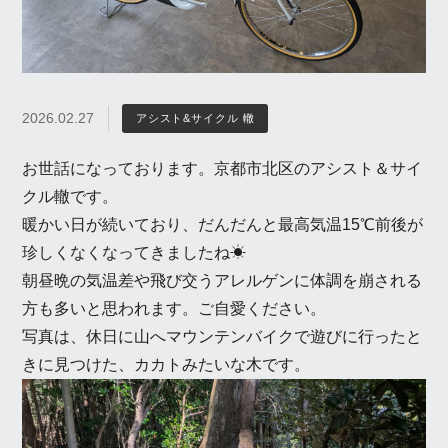
2026.02.27
アシスト&サイクル 轍
お世話になっております。京都市北区のアシスト＆サイ
クル轍です。
暖かい日が続いており、だんだんと最高気温15℃前後が
珍しくなくなってきましたね☀
朝昼晩の気温差や飛び交うアレルゲンに体調を崩される
方も多いと思われます。ご自愛ください。
写真は、休日に山へマウンテンバイクで遊びに行ったと
きに見つけた、カカトみたいな木です。