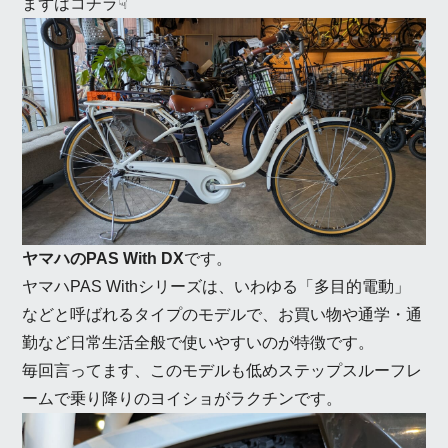
まずはコチラ☟
ヤマハのPAS With DX
です。
ヤマハPAS Withシリーズは、いわゆる「多目的電動」
などと呼ばれるタイプのモデルで、お買い物や通学・通
勤など日常生活全般で使いやすいのが特徴です。
毎回言ってます、このモデルも低めステップスルーフレ
ームで乗り降りのヨイショがラクチンです。