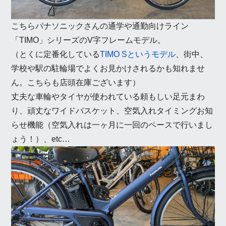
こちらパナソニックさんの通学や通勤向けライン
「TIMO」シリーズのV字フレームモデル。
（とくに定番化している
TIMO Sというモデル
、街中、
学校や駅の駐輪場でよくお見かけされるかも知れませ
ん。こちらも店頭在庫ございます）
丈夫な車輪やタイヤが使われている頼もしい足元まわ
り、頑丈なワイドバスケット、空気入れタイミングお知
らせ機能（空気入れは一ヶ月に一回のペースで行いまし
ょう！）、etc…