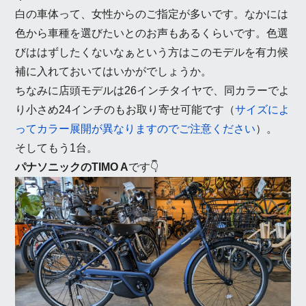
白の車体って、女性からのご指定が多いです。なかには
色から車種を選びたいとのお声もあるくらいです。色選
びははずしたくないなぁという方はこのモデルを有力候
補に入れておいてはいかがでしょうか。
ちなみに店頭モデルは26インチタイヤで、同カラーでよ
り小さめ24インチのもお取り寄せ可能です（
サイズによ
ってカラー展開が異なりますのでご注意ください
）。
そしてもう1台。
パナソニックのTIMO A
です👇️