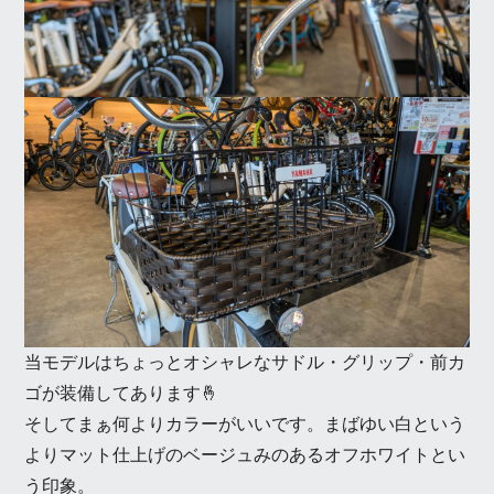
当モデルはちょっとオシャレなサドル・グリップ・前カ
ゴが装備してあります🤞
そしてまぁ何よりカラーがいいです。まばゆい白という
よりマット仕上げのベージュみのあるオフホワイトとい
う印象。