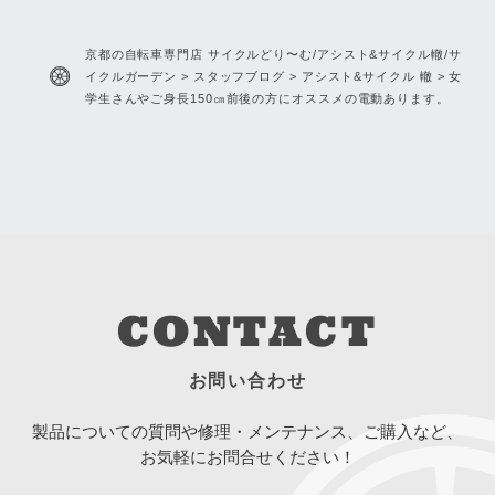
の新作”、ドドンと入荷しており
ます！
京都の自転車専門店 サイクルどり〜む/アシスト&サイクル轍/サ
イクルガーデン
>
スタッフブログ
>
アシスト&サイクル 轍
>
女
学生さんやご身長150㎝前後の方にオススメの電動あります。
CONTACT
お問い合わせ
製品についての質問や修理・メンテナンス、ご購入など、
お気軽にお問合せください！