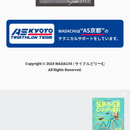
Copyright © 2024 WADACHI | サイクルどり〜む
All Rights Reserved.