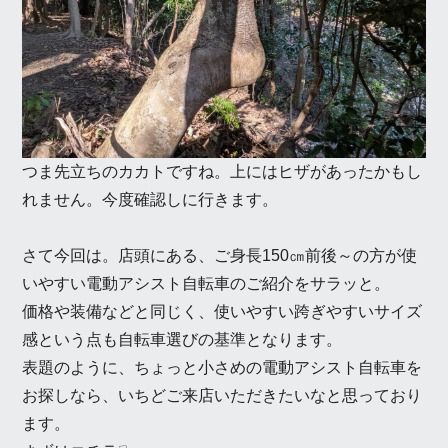
つま先立ちのカカトですね。上にはヒザがあったかもし
れません。今度確認しに行きます。
さて今回は。店頭にある、ご身長150㎝前後～の方が使
いやすい電動アシスト自転車のご紹介をサラッと。
価格や装備などと同じく、使いやすい跨ぎやすいサイズ
感という点も自転車選びの基準となります。
表題のように、ちょっと小さめの電動アシスト自転車を
お探しなら、いちどご来店いただきたいなと思っており
ます。