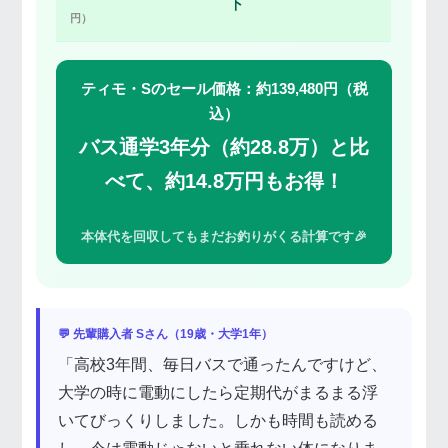
下
円）
ティモ・Sのセール価格：約139,480円（税
込）
バス通学3年分（約28.8万）と比
べて、約14.8万円もお得！
本体代を回収してもまだお釣りがくる計算です🎉
💬 先輩購入者 Sさん（19歳・大学1年）
「高校3年間、毎日バスで通ったんですけど、
大学の時に電動にしたら定期代がまるまる浮
いてびっくりしました。しかも時間も読める