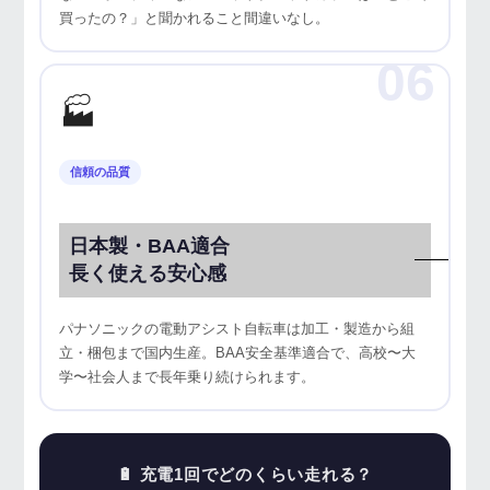
買ったの？」と聞かれること間違いなし。
06
🏭
信頼の品質
日本製・BAA適合
長く使える安心感
パナソニックの電動アシスト自転車は加工・製造から組
立・梱包まで国内生産。BAA安全基準適合で、高校〜大
学〜社会人まで長年乗り続けられます。
🔋 充電1回でどのくらい走れる？