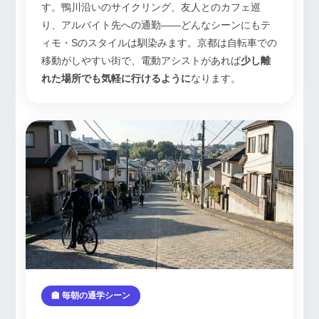
す。鴨川沿いのサイクリング、友人とのカフェ巡
り、アルバイト先への通勤——どんなシーンにもテ
ィモ・Sのスタイルは馴染みます。京都は自転車での
移動がしやすい街で、電動アシストがあれば
少し離
れた場所でも気軽に行けるように
なります。
🏫 毎朝の通学シーン