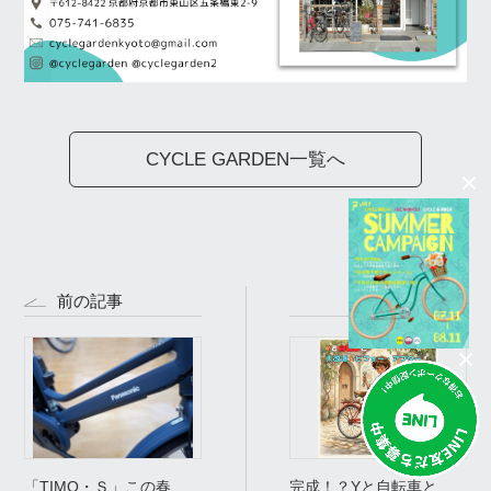
CYCLE GARDEN一覧へ
前の記事
次の記事
「TIMO・Ｓ」この春、
完成！？Yと自転車と大