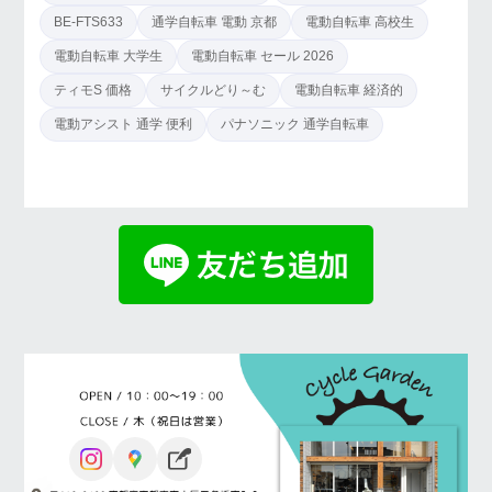
BE-FTS633
通学自転車 電動 京都
電動自転車 高校生
電動自転車 大学生
電動自転車 セール 2026
ティモS 価格
サイクルどり～む
電動自転車 経済的
電動アシスト 通学 便利
パナソニック 通学自転車