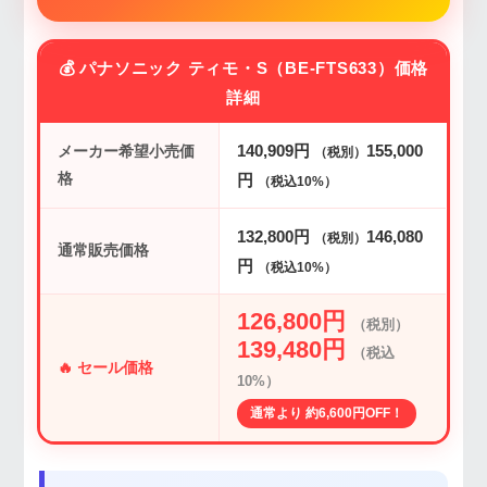
💰 パナソニック ティモ・S（BE-FTS633）価格
詳細
140,909円
155,000
メーカー希望小売価
（税別）
格
円
（税込10%）
132,800円
146,080
（税別）
通常販売価格
円
（税込10%）
126,800円
（税別）
139,480円
（税込
🔥
セール価格
10%）
通常より 約6,600円OFF！