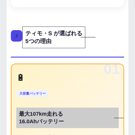
ティモ・S が選ばれる
⚡
5つの理由
01
🔋
大容量バッテリー
最大107km走れる
16.0Ahバッテリー