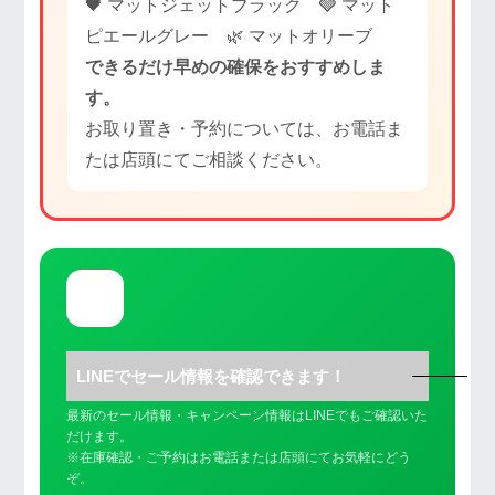
🖤 マットジェットブラック 🩶 マット
ピエールグレー 🌿 マットオリーブ
できるだけ早めの確保をおすすめしま
す。
お取り置き・予約については、お電話ま
たは店頭にてご相談ください。
💬
LINEでセール情報を確認できます！
最新のセール情報・キャンペーン情報はLINEでもご確認いた
だけます。
※在庫確認・ご予約はお電話または店頭にてお気軽にどう
ぞ。