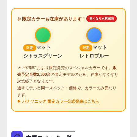
✨ 限定カラーも在庫があります！
無くなり次第完売
マット
マット
限定
限定
シトラスグリーン
レトロブルー
📌 2026年1月より限定発売のスペシャルカラーです。
販
売予定台数2,300台
の限定モデルのため、在庫がなくなり
次第終了となります。
通常モデルと同一スペック・価格で、カラーのみ異なり
ます。
▶ パナソニック 限定カラー公式発表はこちら
📋