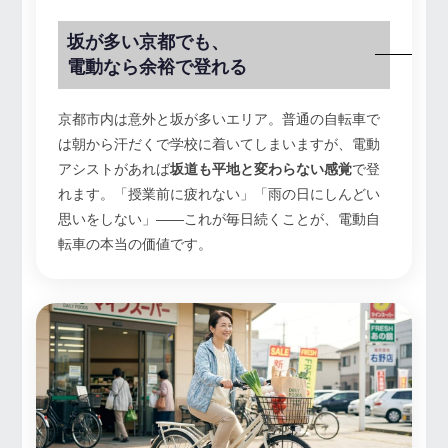
坂が多い京都でも、
電動なら余裕で登れる
京都市内は意外と坂が多いエリア。普通の自転車で
は朝から汗だくで学校に着いてしまいますが、電動
アシストがあれば
坂道も平地と変わらない感覚
で登
れます。「授業前に疲れない」「雨の日にしんどい
思いをしない」——これが毎日続くことが、電動自
転車の本当の価値です。