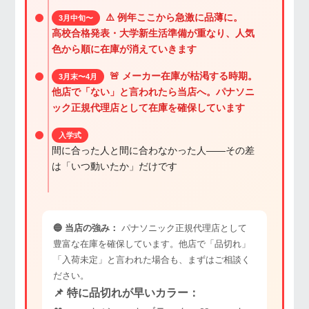
⚠️ 例年ここから急激に品薄に。
3月中旬〜
高校合格発表・大学新生活準備が重なり、人気
色から順に在庫が消えていきます
🚨 メーカー在庫が枯渇する時期。
3月末〜4月
他店で「ない」と言われたら当店へ。パナソニ
ック正規代理店として在庫を確保しています
入学式
間に合った人と間に合わなかった人——その差
は「いつ動いたか」だけです
🔵 当店の強み：
パナソニック正規代理店として
豊富な在庫を確保しています。他店で「品切れ」
「入荷未定」と言われた場合も、まずはご相談く
ださい。
📌 特に品切れが早いカラー：