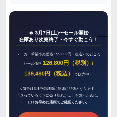
🔥 3月7日(土)〜セール開始
在庫あり次第終了・今すぐ動こう！
メーカー希望小売価格 155,000円（税込）のところ
126,800円（税別）/
セール価格
139,480円（税込）
で販売中！
人気色は3月中旬以降に急速に品薄となります。
「迷っているうちに売り切れた…」を防ぐために、
ぜひ
お早めに店頭でご確認ください。