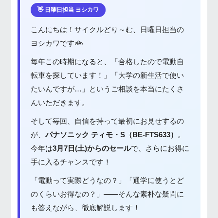
👋 日曜日担当 ヨシカワ
こんにちは！サイクルどり～む、日曜日担当の
ヨシカワです🚲
毎年この時期になると、「合格したので電動自
転車を探しています！」「大学の新生活で使い
たいんですが…」というご相談を本当にたくさ
んいただきます。
そして毎回、自信を持って最初にお見せするの
が、
パナソニック ティモ・S（BE-FTS633）
。
今年は
3月7日(土)からのセール
で、さらにお得に
手に入るチャンスです！
「電動って実際どうなの？」「通学に使うとど
のくらいお得なの？」——そんな素朴な疑問に
も答えながら、徹底解説します！