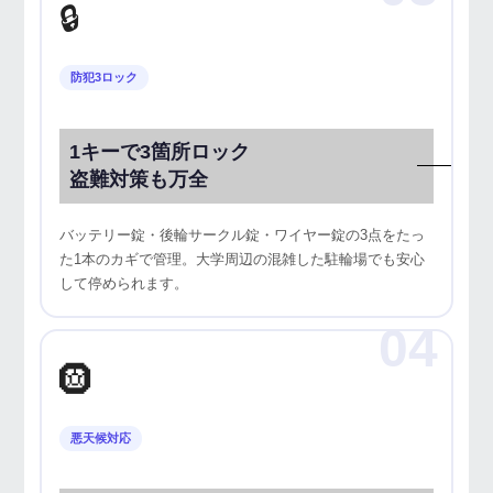
🔒
防犯3ロック
1キーで3箇所ロック
盗難対策も万全
バッテリー錠・後輪サークル錠・ワイヤー錠の3点をたっ
た1本のカギで管理。大学周辺の混雑した駐輪場でも安心
して停められます。
04
🛞
悪天候対応