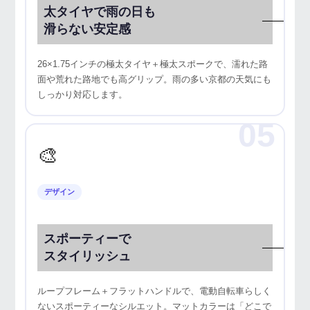
太タイヤで雨の日も
滑らない安定感
26×1.75インチの極太タイヤ＋極太スポークで、濡れた路
面や荒れた路地でも高グリップ。雨の多い京都の天気にも
しっかり対応します。
05
🎨
デザイン
スポーティーで
スタイリッシュ
ループフレーム＋フラットハンドルで、電動自転車らしく
ないスポーティーなシルエット。マットカラーは「どこで