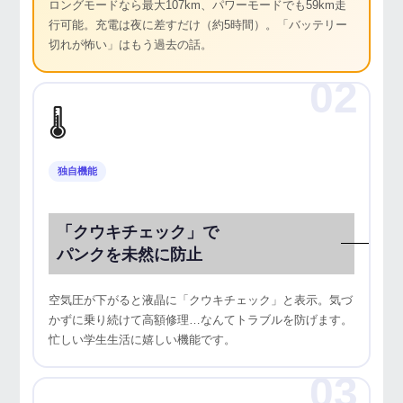
ロングモードなら最大107km、パワーモードでも59km走
行可能。充電は夜に差すだけ（約5時間）。「バッテリー
切れが怖い」はもう過去の話。
02
🌡️
独自機能
「クウキチェック」で
パンクを未然に防止
空気圧が下がると液晶に「クウキチェック」と表示。気づ
かずに乗り続けて高額修理…なんてトラブルを防げます。
忙しい学生生活に嬉しい機能です。
03