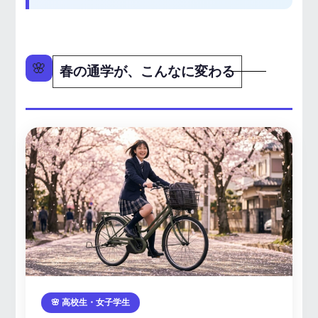
🌸
春の通学が、こんなに変わる
🌸 高校生・女子学生