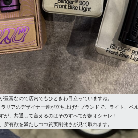
が豊富なので店内でもひときわ目立っていますね。
ストラリアのデザイナー達が立ち上げたブランドで、ライト、ベ
すが、共通して言えるのはそのすべてが超オシャレ！
、所有欲を満たしつつ質実剛健さが見て取れます。