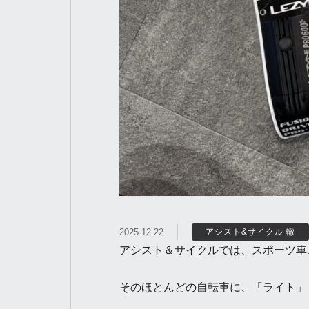
2025.12.22
アシスト&サイクル 轍
アシスト＆サイクルでは、スポーツ車
そのほとんどの自転車に、「ライト」