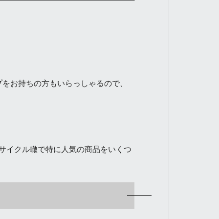
プをお持ちの方もいらっしゃるので、
サイクル轍で特に人気の商品をいくつ