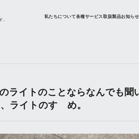
私たちについて
各種サービス
取扱製品
お知ら
す。
車のライトのことならなんでも聞
的、ライトのすゝめ。