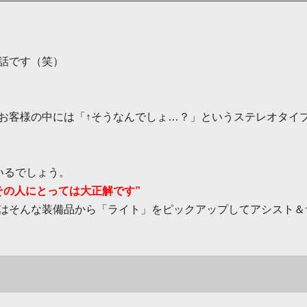
話です（笑）
お客様の中には「↑そうなんでしょ…？」というステレオタイ
いるでしょう。
その人にとっては大正解です”
はそんな装備品から「ライト」をピックアップしてアシスト＆