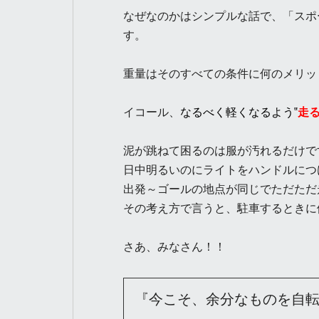
なぜなのかはシンプルな話で、「スポ
す。
重量はそのすべての条件に何のメリッ
イコール、
なるべく軽くなるよう‟
走
泥が跳ねて困るのは服が汚れるだけで
日中明るいのにライトをハンドルにつ
出発～ゴールの地点が同じでただただ
その考え方で言うと、駐車するときに
さあ、みなさん！！
『今こそ、余分なものを自