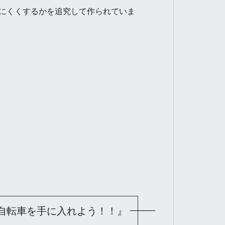
にくくするかを追究して作られていま
自転車を手に入れよう！！』