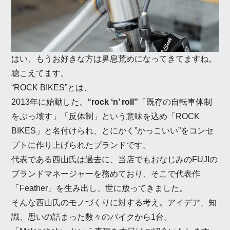
はい、もうお好きな方は鼻息荒めになってきてますね。
聴こえてます。
“ROCK BIKES”とは、
2013年に始動した、
“rock ‘n’ roll”
「既存の自転車体制
をぶっ壊す」「反体制」という意味を込め「ROCK
BIKES」と名付けられ、とにかく”かっこいい”をコンセ
プトに作り上げられたブランドです。
代表である西山氏は過去に、当店でもおなじみのFUJIの
ブランドマネージャーを務めており、そこで代表作
「Feather」を生み出し、世に放ってきました。
そんな西山氏のモノづくりに対する考え。アイデア、知
識、思いの詰まった数々のバイクから1台。