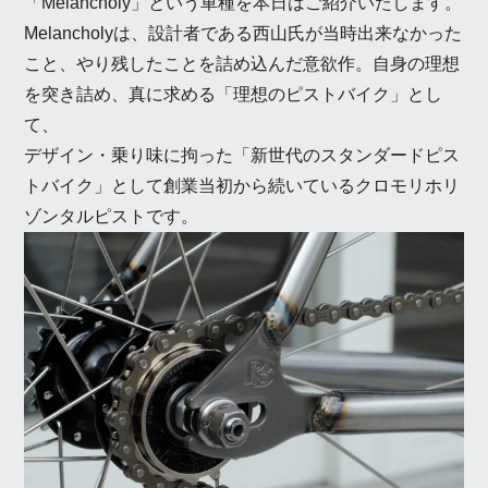
「Melancholy」という車種を本日はご紹介いたします。
Melancholyは、
設計者である西山氏が当時出来なかった
こと、やり残したことを詰め込んだ意欲作。
自身の理想
を突き詰め、真に求める「理想のピストバイク」とし
て、
デザイン・乗り味に拘った「新世代のスタンダードピス
トバイク」として創業当初から続いているクロモリホリ
ゾンタルピストです。