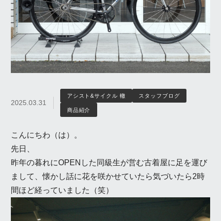
アシスト&サイクル 轍
スタッフブログ
2025.03.31
商品紹介
こんにちわ（は）。
先日、
昨年の暮れにOPENした同級生が営む古着屋に足を運び
まして、懐かし話に花を咲かせていたら気づいたら2時
間ほど経っていました（笑）