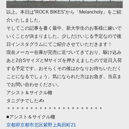
以上。本日は‟ROCK BIKES”から「Melancholy」をご紹
介いたしました。
そしてこの記事を書く最中、新大学生のお客様に嫁いで
いくことが決まりました。少しだけいじる予定なので後
日インスタグラムにてご紹介させていただきます！
現在メーカー在庫が完売に近づいてきており、駆け込み
あと2台SサイズとMサイズを押さえましたので近日入荷
する予定です。おそらくその後はかなりお待ちいただく
ことになるでしょう。気になられた方はお急ぎ、当店ま
でお問い合わせください。
アシスト＆サイクル轍
タニグチでした✍
＊＊＊＊＊＊＊＊＊＊＊＊＊＊＊＊＊＊＊＊＊
■アシスト＆サイクル轍
京都府京都市北区紫野上鳥田町21