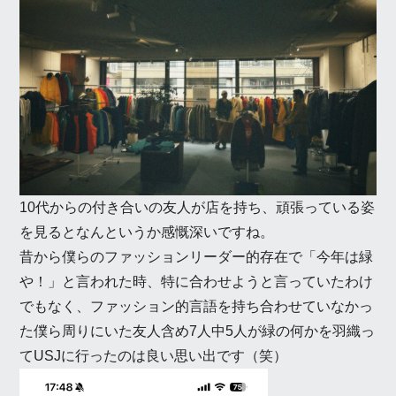
10代からの付き合いの友人が店を持ち、頑張っている姿
を見るとなんというか感慨深いですね。
昔から僕らのファッションリーダー的存在で「今年は緑
や！」と言われた時、特に合わせようと言っていたわけ
でもなく、ファッション的言語を持ち合わせていなかっ
た僕ら周りにいた友人含め7人中5人が緑の何かを羽織っ
てUSJに行ったのは良い思い出です（笑）