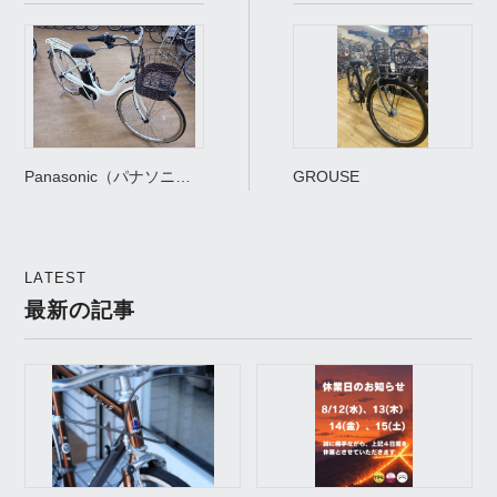
Panasonic（パナソニッ
GROUSE
ク）TIMO・L（ティモ・
L）展示中です。
LATEST
最新の記事