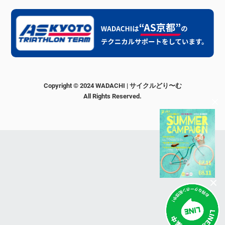
Copyright © 2024 WADACHI | サイクルどり〜む
All Rights Reserved.