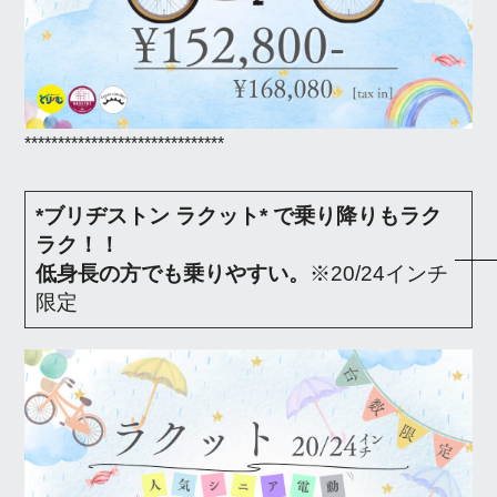
******************************
*ブリヂストン ラクット* で乗り降りもラク
ラク！！
低身長の方でも乗りやすい。
※20/24インチ
限定