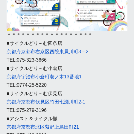
＊＊＊＊＊＊＊＊＊＊＊＊＊＊＊＊＊＊
■サイクルどり～む四条店
京都府京都市右京区西院東貝川町3－2
TEL:075-323-3666
■サイクルどり～む小倉店
京都府宇治市小倉町老ノ木13番地1
TEL:0774-25-5220
■サイクルどり～む伏見店
京都府京都市伏見区竹田七瀬川町2-1
TEL:075-279-3196
■アシスト＆サイクル轍
京都府京都市北区紫野上鳥田町21