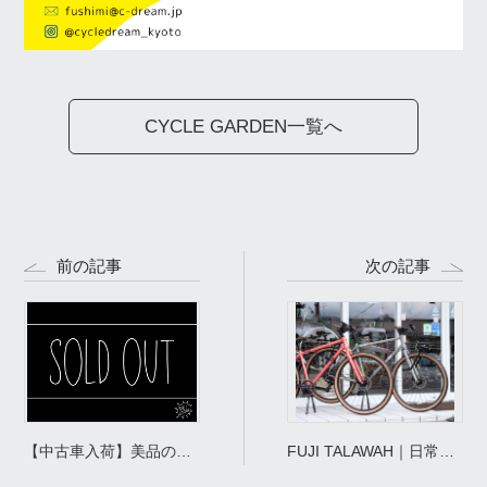
CYCLE GARDEN一覧へ
前の記事
次の記事
【中古車入荷】美品のク
FUJI TALAWAH｜日常か
ロスバイク「Bianchi C-
ら、その先の景色まで。