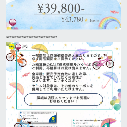
******************************