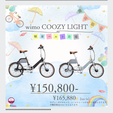
******************************