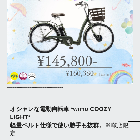
******************************
オシャレな電動自転車 *wimo COOZY
LIGHT*
軽量ベルト仕様で使い勝手も抜群。
※轍店限
定