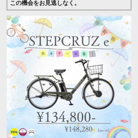
この機会をお見逃しなく。