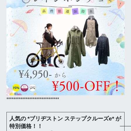
******************************
人気の *ブリヂストン ステップクルーズe* が
特別価格！！