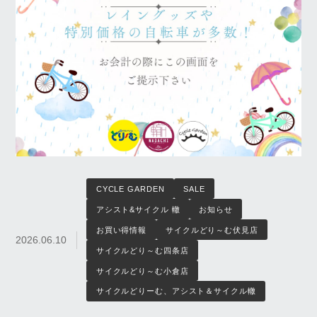
CYCLE GARDEN
SALE
アシスト&サイクル 轍
お知らせ
お買い得情報
サイクルどり～む伏見店
2026.06.10
サイクルどり～む四条店
サイクルどり～む小倉店
サイクルどりーむ、アシスト＆サイクル轍