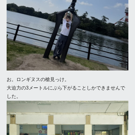
お。ロンギヌスの槍見っけ。
大迫力の3メートルにぶら下がることしかできませんで
した。