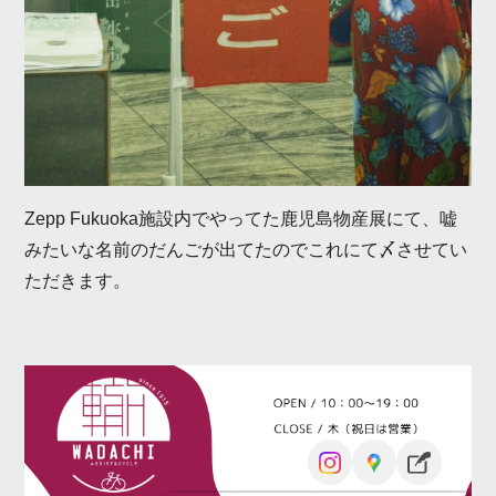
Zepp Fukuoka施設内でやってた鹿児島物産展にて、嘘
みたいな名前のだんごが出てたのでこれにて〆させてい
ただきます。