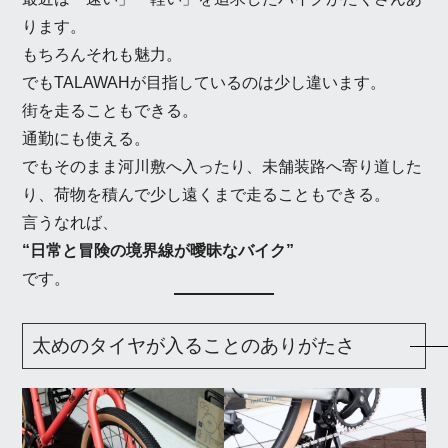
ります。
もちろんそれも魅力。
でもTALAWAHが目指しているのは少し違います。
街を走ることもできる。
通勤にも使える。
でもそのまま河川敷へ入ったり、未舗装路へ寄り道した
り、荷物を積んで少し遠くまで走ることもできる。
言うなれば、
“日常と冒険の境界線が曖昧なバイク”
です。
太めのタイヤが入ることのありがたさ