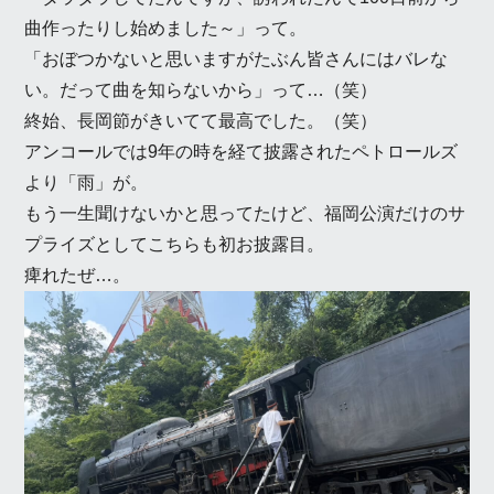
曲作ったりし始めました～」って。
「おぼつかないと思いますがたぶん皆さんにはバレな
い。だって曲を知らないから」って…（笑）
終始、長岡節がきいてて最高でした。（笑）
アンコールでは9年の時を経て披露されたペトロールズ
より「雨」が。
もう一生聞けないかと思ってたけど、福岡公演だけのサ
プライズとしてこちらも初お披露目。
痺れたぜ…。