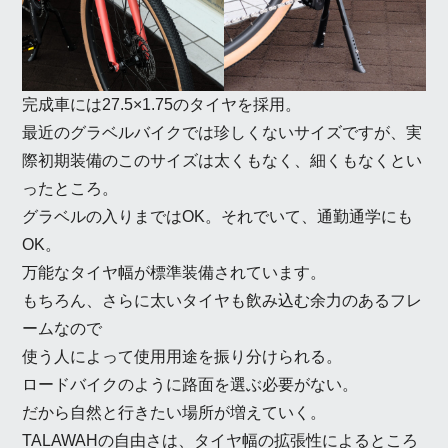
完成車には27.5×1.75のタイヤを採用。
最近のグラベルバイクでは珍しくないサイズですが、実
際初期装備のこのサイズは太くもなく、細くもなくとい
ったところ。
グラベルの入りまではOK。それでいて、通勤通学にも
OK。
万能なタイヤ幅が標準装備されています。
もちろん、さらに太いタイヤも飲み込む余力のあるフレ
ームなので
使う人によって使用用途を振り分けられる。
ロードバイクのように路面を選ぶ必要がない。
だから自然と行きたい場所が増えていく。
TALAWAHの自由さは、タイヤ幅の拡張性によるところ