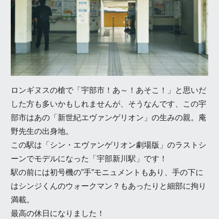
ロンギヌスの槍で「宇部市！あ～！あそこ！」と思いだ
した方も多いかもしれませんが、そうなんです、この宇
部市はあの「新世紀エヴァンゲリオン」の生みの親。庵
野先生の出身地。
この駅は「シン・エヴァンゲリオン劇場版」のラストシ
ーンでモデルになった「宇部新川駅」です！
駅の前には初号機の”手”モニュメントもあり、手の下に
はシンジくんのウォークマン？もあったりと細部に拘り
満載。
最高の休日になりました！