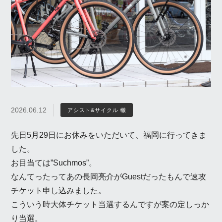
2026.06.12
アシスト&サイクル 轍
先日5月29日にお休みをいただいて、福岡に行ってきま
した。
お目当ては”Suchmos”。
なんてったってあの長岡亮介がGuestだったもんで速攻
チケット申し込みました。
こういう時大体チケット当選するんですが案の定しっか
り当選。