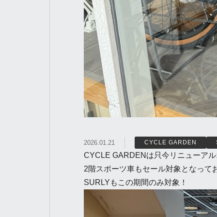
2026.01.21
CYCLE GARDEN
CYCLE GARDENは只今リニュー
2階スポーツ車もセール対象となって
SURLYもこの期間のみ対象！