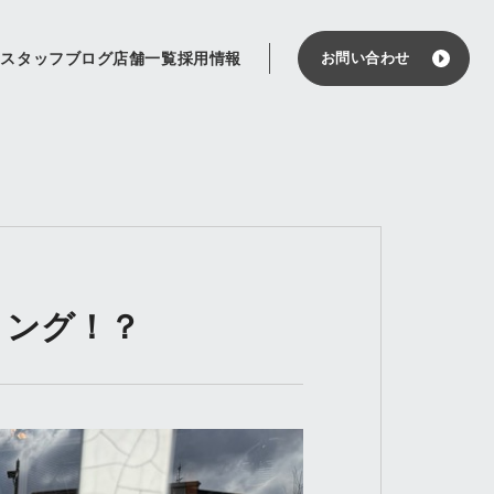
せ
スタッフブログ
店舗一覧
採用情報
お問い合わせ
イミング！？