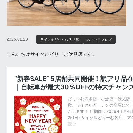
2026.01.20
サイクルどり～む伏見店
スタッフブログ
こんにちはサイクルどりーむ伏見店です。