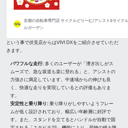
という事で伏見店からはVIVI DXをご紹介させていただ
きます。
パワフルな走行:
多くのユーザーが「漕ぎ出しがス
ムーズで、急な坂道も楽に登れる」と、アシストの
力強さに満足しています。中速域からの伸びも良
く、快適な走りを実現しているとの評価もありま
す。
安定性と乗り降り:
乗り降りがしやすいようフレー
ムが低く設計されており、幅広い年齢層に好評で
す。また、スタンドを立てるとハンドルが自動で固
定される「スタピタ2S」機能により、荷物の積み降