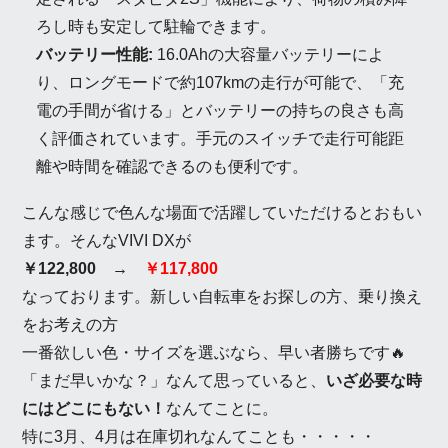
ろし時も安定して駐輪できます。
バッテリー性能:
16.0Ahの大容量バッテリーによ
り、ロングモードで約107kmの走行が可能で、「充
電の手間が省ける」とバッテリーの持ちの良さも高
く評価されています。手元のスイッチで走行可能距
離や時間を確認できるのも便利です。
こんな感じで色んな場面で活躍していただけるとおもい
ます。そんなVIVI DXが
￥122,800 →
￥117,800
なっております。新しい自転車をお探しの方、乗り換え
をお考えの方
一番欲しい色・サイズを選ぶなら、早い者勝ちです🔥
「まだ早いかな？」なんて思っていると、
いざ必要な時
にはどこにもない！
なんてことに。
特に3月、4月は在庫切れなんてことも・・・・・