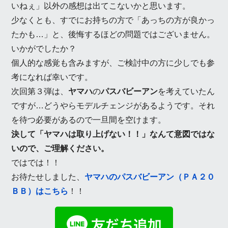
いねぇ」以外の感想は出てこないかと思います。
少なくとも、すでにお持ちの方で「あっちの方が良かっ
たかも…」と、後悔するほどの問題ではございません。
いかがでしたか？
個人的な感覚も含みますが、ご検討中の方に少しでも参
考になれば幸いです。
次回第３弾は、
ヤマハ
の
パスバビーアン
を考えていたん
ですが…どうやらモデルチェンジがあるようです。それ
を待つ必要があるので一旦間を空けます。
決して「ヤマハは取り上げない！！」なんて意図ではな
いので、ご理解ください。
ではでは！！
お待たせしました、
ヤマハのパスバビーアン（ＰＡ２０
ＢＢ）はこちら
！！