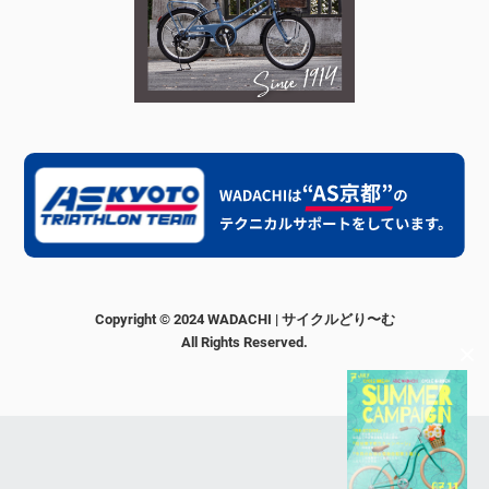
Copyright © 2024 WADACHI | サイクルどり〜む
All Rights Reserved.