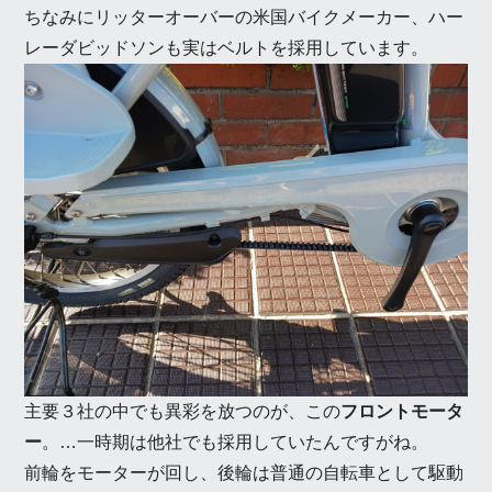
ちなみにリッターオーバーの米国バイクメーカー、ハー
レーダビッドソンも実はベルトを採用しています。
主要３社の中でも異彩を放つのが、この
フロントモータ
ー
。…一時期は他社でも採用していたんですがね。
前輪をモーターが回し、後輪は普通の自転車として駆動