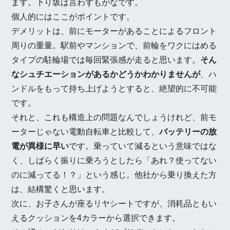
ます。下り坂は言わずもがなです。
個人的にはここがポイントです。
デメリットは、前にモーターがあることによるフロント
周りの重量。駅前やマンションで、前輪をワクにはめる
タイプの駐輪場では毎回緊張感が走ると思います。
そん
なシュチエーションがあるかどうかわかりませんが
、ハ
ンドルをもって持ち上げようとすると、絶望的に不可能
です。
それと、これも構造上の問題なんでしょうけれど、前モ
ーターじゃない電動自転車と比較して、
バッテリーの放
電が異様に早い
です。乗っていて減るという意味ではな
く、しばらく振りに乗ろうとしたら「あれ？使ってない
のに減ってる！？」という感じ。他社から乗り換えた方
は、結構驚くと思います。
次に、お子さんが座るリヤシートですが、消耗品ともい
えるクッションを4カラーから選択できます。