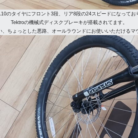
ｘ2.10のタイヤにフロント3段、リア8段の24スピードになって
Tektroの機械式ディスクブレーキが搭載されてます。
い、ちょっとした悪路、オールラウンドにお使いいただけるマ