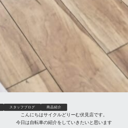
スタッフブログ
商品紹介
こんにちはサイクルどりーむ伏見店です。
今日は自転車の紹介をしていきたいと思います