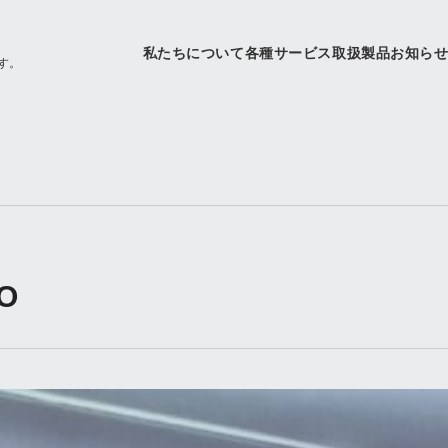
私たちについて
各種サービス
取扱製品
お知ら
す。
O