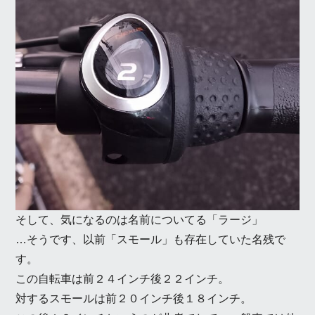
そして、気になるのは名前についてる「ラージ」
…そうです、以前「スモール」も存在していた名残で
す。
この自転車は前２４インチ後２２インチ。
対するスモールは前２０インチ後１８インチ。