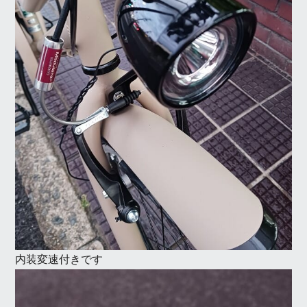
内装変速付きです