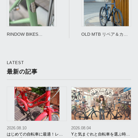
RINDOW BIKES
OLD MTB リペア＆カス
*PARALLEL*
タム
LATEST
最新の記事
2026.08.10
2026.08.04
はじめての自転車に最適！レト
Yと気まぐれと自転車を選ぶ時の