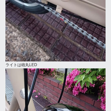
ライトは砲丸LED