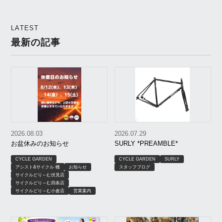
LATEST
最新の記事
2026.08.03
2026.07.29
お盆休みのお知らせ
SURLY *PREAMBLE*
CYCLE GARDEN
CYCLE GARDEN
SURLY
アシスト&サイクル 轍
お知らせ
スタッフブログ
サイクルどり～む伏見店
サイクルどり～む四条店
サイクルどり～む小倉店
営業案内