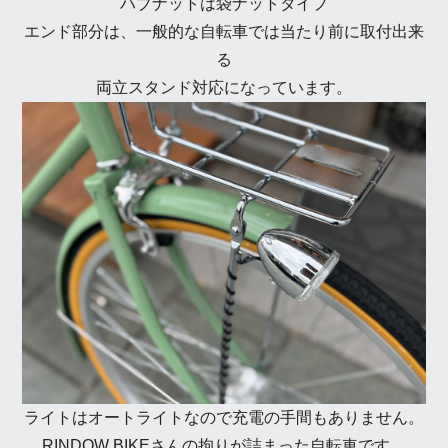
ハブナットは袋ナットタイプ
エンド部分は、一般的な自転車では当たり前に取付出来
る
両立スタンド対応になっています。
ライトはオートライトなので充電の手間もありません。
RINDOW BIKEさんの拘りが詰まった自転車です。