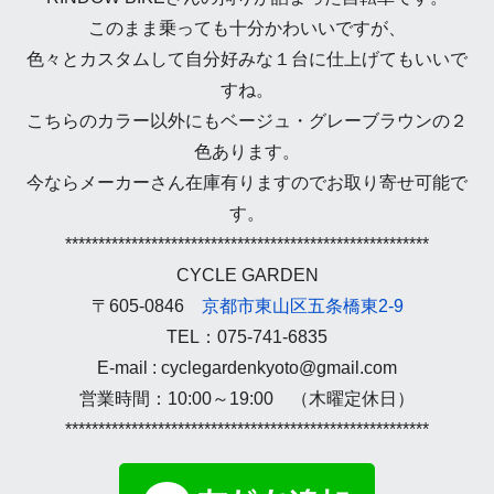
このまま乗っても十分かわいいですが、
色々とカスタムして自分好みな１台に仕上げてもいいで
すね。
こちらのカラー以外にもベージュ・グレーブラウンの２
色あります。
今ならメーカーさん在庫有りますのでお取り寄せ可能で
す。
*******************************************************
CYCLE GARDEN
〒605-0846
京都市東山区五条橋東2-9
TEL：075-741-6835
E-mail : cyclegardenkyoto@gmail.com
営業時間：10:00～19:00 （木曜定休日）
*******************************************************