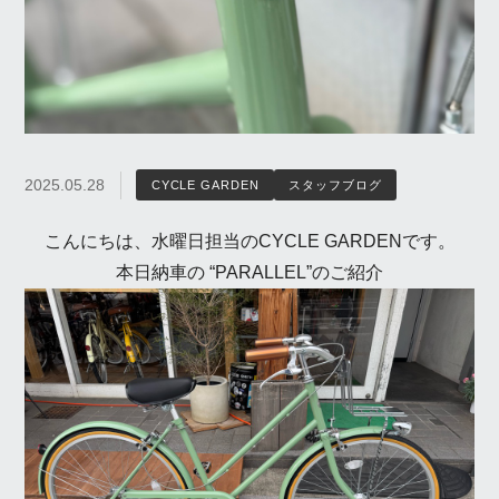
2025.05.28
CYCLE GARDEN
スタッフブログ
こんにちは、水曜日担当のCYCLE GARDENです。
本日納車の “PARALLEL”のご紹介