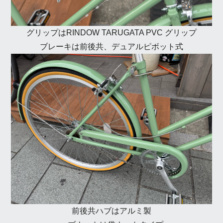
グリップはRINDOW TARUGATA PVC グリップ
ブレーキは前後共、デュアルピボット式
前後共ハブはアルミ製