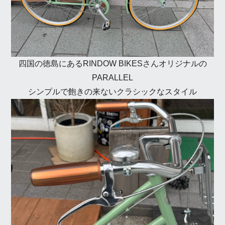
四国の徳島にあるRINDOW BIKESさんオリジナルの
PARALLEL
シンプルで飽きの来ないクラシックなスタイル