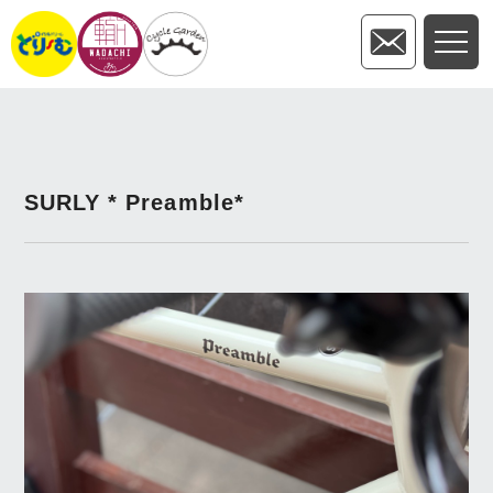
SURLY * Preamble*