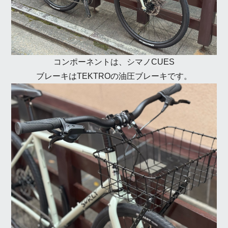
コンポーネントは、シマノCUES
ブレーキはTEKTROの油圧ブレーキです。