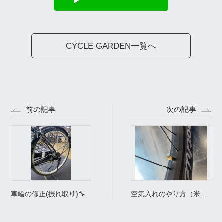
CYCLE GARDEN一覧へ
前の記事
次の記事
車輪の修正(振れ取り)🔧
空気入れのやり方（米式
編）