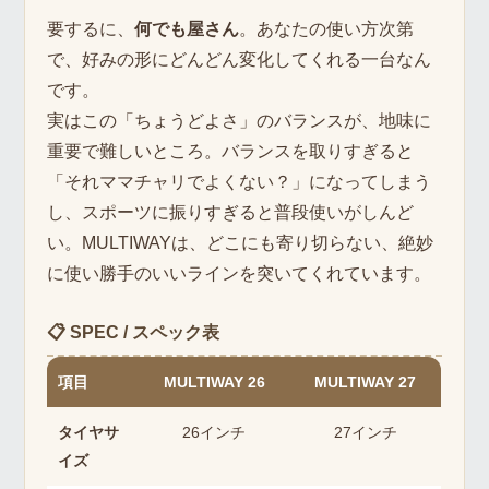
要するに、
何でも屋さん
。あなたの使い方次第
で、好みの形にどんどん変化してくれる一台なん
です。
実はこの「ちょうどよさ」のバランスが、地味に
重要で難しいところ。バランスを取りすぎると
「それママチャリでよくない？」になってしまう
し、スポーツに振りすぎると普段使いがしんど
い。MULTIWAYは、どこにも寄り切らない、絶妙
に使い勝手のいいラインを突いてくれています。
📋 SPEC / スペック表
項目
MULTIWAY 26
MULTIWAY 27
タイヤサ
26インチ
27インチ
イズ