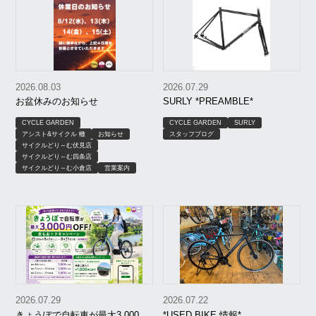
2026.08.03
2026.07.29
お盆休みのお知らせ
SURLY *PREAMBLE*
CYCLE GARDEN
CYCLE GARDEN
SURLY
アシスト&サイクル 轍
お知らせ
スタッフブログ
サイクルどり～む伏見店
サイクルどり～む四条店
サイクルどり～む小倉店
営業案内
2026.07.29
2026.07.22
きょうぽで自転車が最大3,000円
*USED BIKE 情報*