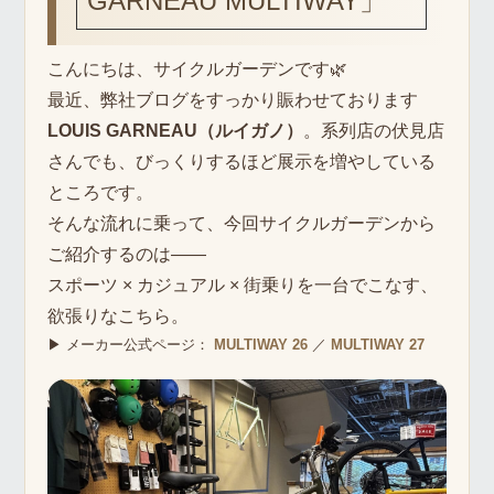
GARNEAU MULTIWAY」
こんにちは、サイクルガーデンです🌿
最近、弊社ブログをすっかり賑わせております
LOUIS GARNEAU（ルイガノ）
。系列店の伏見店
さんでも、びっくりするほど展示を増やしている
ところです。
そんな流れに乗って、今回サイクルガーデンから
ご紹介するのは——
スポーツ × カジュアル × 街乗りを一台でこなす、
欲張りなこちら。
▶ メーカー公式ページ：
MULTIWAY 26
／
MULTIWAY 27