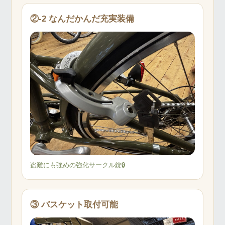
②-2 なんだかんだ充実装備
盗難にも強めの強化サークル錠🔒
③ バスケット取付可能