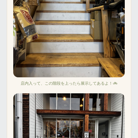
店内入って、この階段を上ったら展示してあるよ！🚲