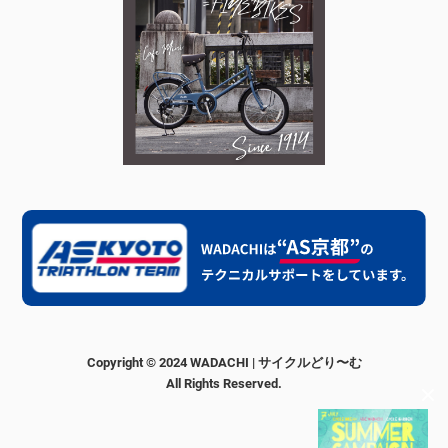
Copyright © 2024 WADACHI | サイクルどり〜む
All Rights Reserved.