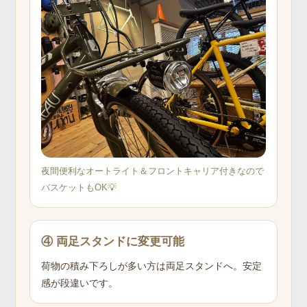
夜間便利なオートライト＆フロントキャリア付きなので
バスケットもOK💡
④ 両足スタンドに変更可能
荷物の積み下ろしが多い方は両足スタンドへ。安定
感が段違いです。