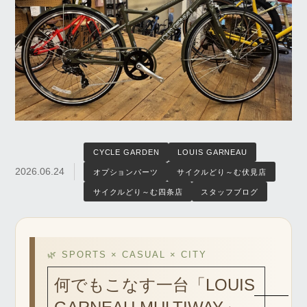
CYCLE GARDEN
LOUIS GARNEAU
2026.06.24
オプションパーツ
サイクルどり～む伏見店
サイクルどり～む四条店
スタッフブログ
🌿 SPORTS × CASUAL × CITY
何でもこなす一台「LOUIS