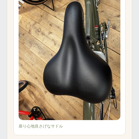
座り心地良さげなサドル