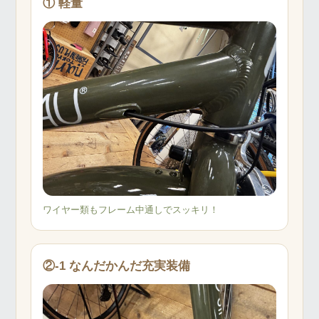
① 軽量
ワイヤー類もフレーム中通しでスッキリ！
②-1 なんだかんだ充実装備