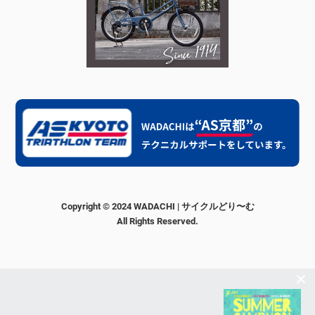
Copyright © 2024 WADACHI | サイクルどり〜む
All Rights Reserved.