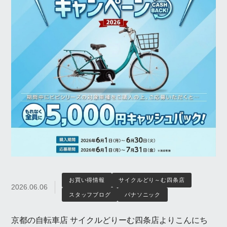
お買い得情報
サイクルどり～む四条店
2026.06.06
スタッフブログ
パナソニック
京都の自転車店 サイクルどりーむ四条店よりこんにち