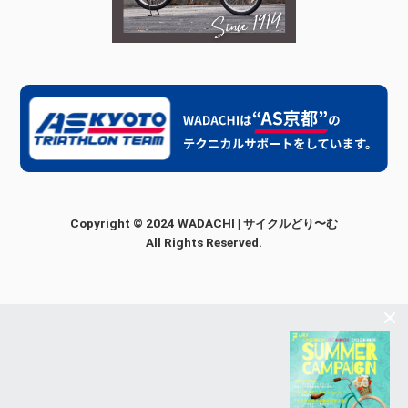
Copyright © 2024 WADACHI | サイクルどり〜む
All Rights Reserved.