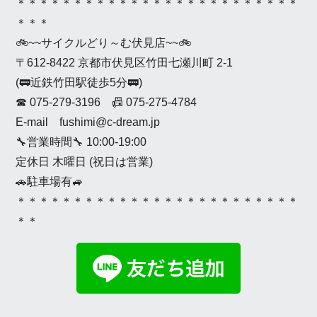
＊＊＊＊＊＊＊＊＊＊＊＊＊＊＊＊＊＊＊＊＊＊＊＊＊
＊＊＊
🚲~~サイクルどり～む伏見店~~🚲
〒612-8422 京都市伏見区竹田七瀬川町 2-1
(🚃近鉄竹田駅徒歩5分🚃)
☎ 075-279-3196 📠 075-275-4784
E-mail fushimi@c-dream.jp
🔧営業時間🔧 10:00-19:00
定休日 木曜日 (祝日は営業)
🚗駐車場有🚙
＊＊＊＊＊＊＊＊＊＊＊＊＊＊＊＊＊＊＊＊＊＊＊＊＊
＊＊