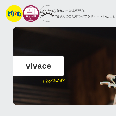
京都の自転車専門店。
皆さんの自転車ライフをサポートいたしま
vivace
vivace