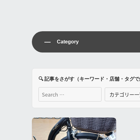
Category