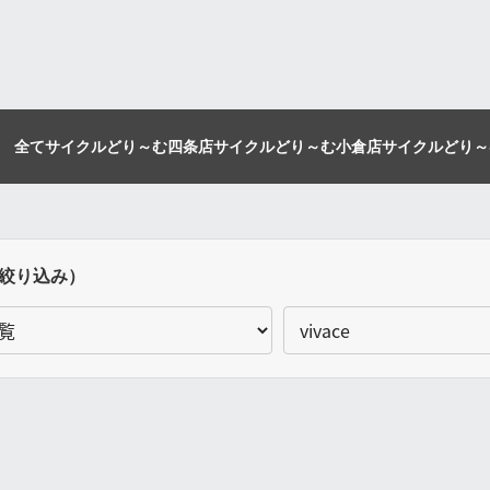
全て
サイクルどり～む四条店
サイクルどり～む小倉店
サイクルどり～