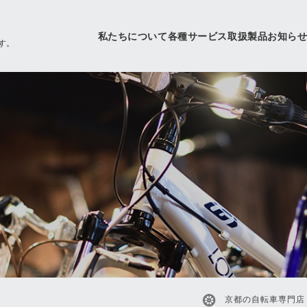
私たちについて
各種サービス
取扱製品
お知ら
す。
京都の自転車専門店