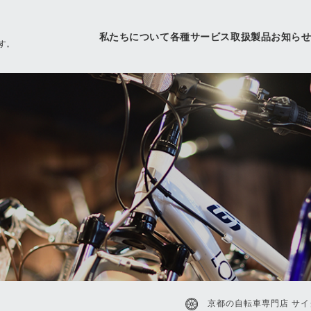
私たちについて
各種サービス
取扱製品
お知ら
す。
京都の自転車専門店 サイ