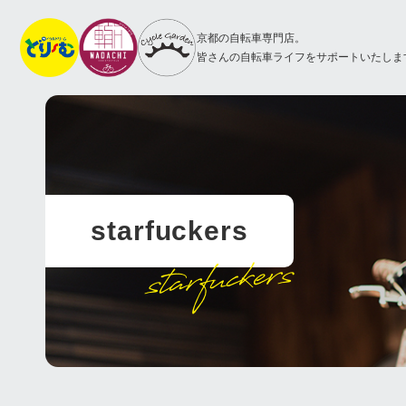
京都の自転車専門店。
皆さんの自転車ライフをサポートいたしま
starfuckers
starfuckers