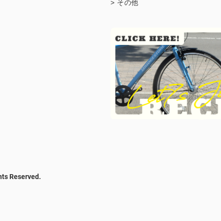
> その他
hts Reserved.