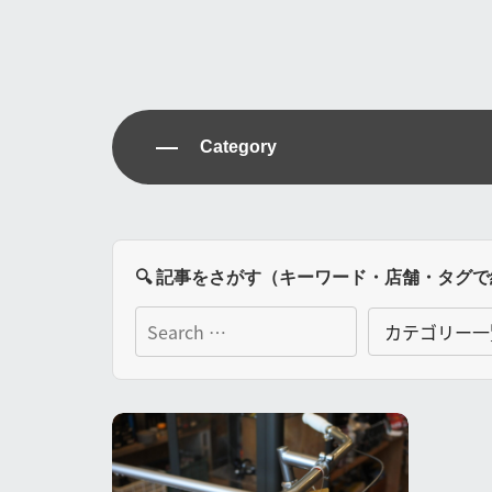
Category