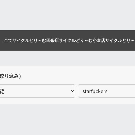
全て
サイクルどり～む四条店
サイクルどり～む小倉店
サイクルどり～