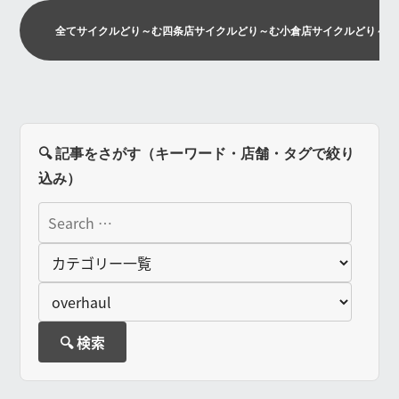
全て
サイクルどり～む四条店
サイクルどり～む小倉店
サイクルどり～む